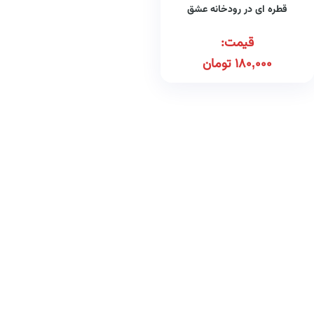
قطره ای در رودخانه عشق
قیمت:
180,000
تومان