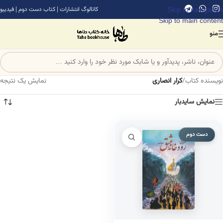
Skip to navigation
کاتالوگ انتشارات
|
کتاب دست دوم
|
فیدیبو
Skip to main content
منو
نویسنده کتاب
/
کرار انصاری
نمایش یک نتیجه
نمایش سایدبار
دست دوم