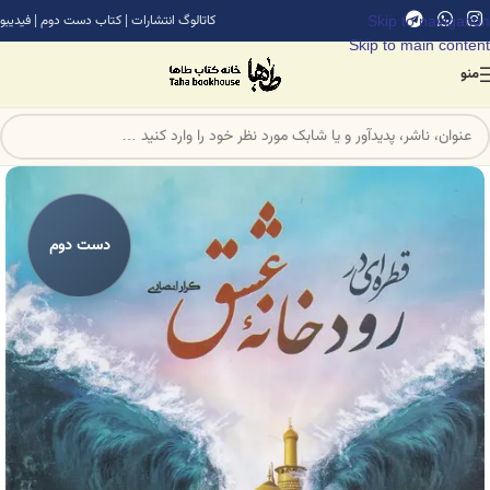
Skip to navigation
کاتالوگ انتشارات
|
کتاب دست دوم
|
فیدیبو
Skip to main content
منو
دست دوم