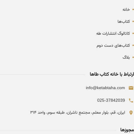
•
خانه
•
کتاب‌ها
•
کاتالوگ انتشارات طه
•
کتاب‌های دست دوم
•
بلاگ
ارتباط با خانه کتاب طاها
info@ketabtaha.com
025-37842039
ایران، قم، بلوار معلم، مجتمع ناشران، طبقه سوم، واحد ۳۱۴
مجوزها