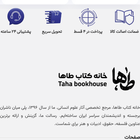
ضمانت اصالت کالا
پرداخت در 4 قسط
تحویل سریع
پشتیبانی 24 ساعته
خانه کتاب طاها، مرجع تخصصی آثار علوم انسانی. ما از سال ۱۳۹۶، پلی میان ناشران
برجسته و اندیشمندان سراسر ایران ساخته‌ایم. رسالت ما، گزینش و ارائه برترین
عناوین فلسفه، حقوق، ادبیات و هنر برای شماست.
صفحات