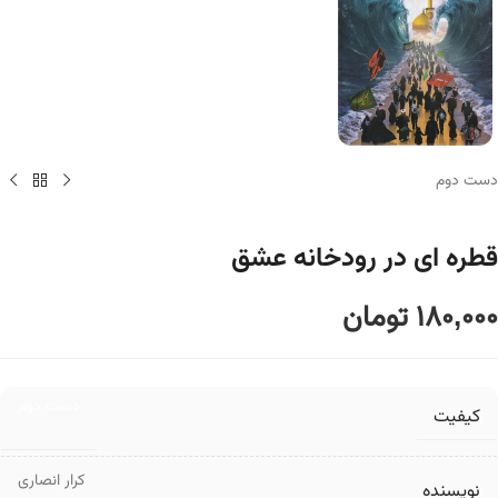
دست دوم
قطره ای در رودخانه عشق
180,000
تومان
دست دوم
کیفیت
کرار انصاری
نویسنده