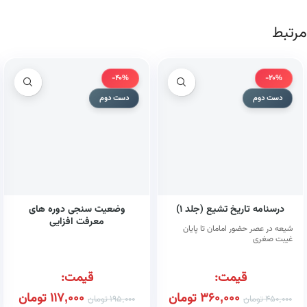
مرتبط
-40%
-20%
دست دوم
دست دوم
درسنامه تاریخ تشیع (جلد ۱)
وضعیت سنجی دوره های
معرفت افزایی
شیعه در عصر حضور امامان تا پایان
غیبت صغری
قیمت:
قیمت:
360,000
تومان
117,000
تومان
450,000
تومان
195,000
تومان