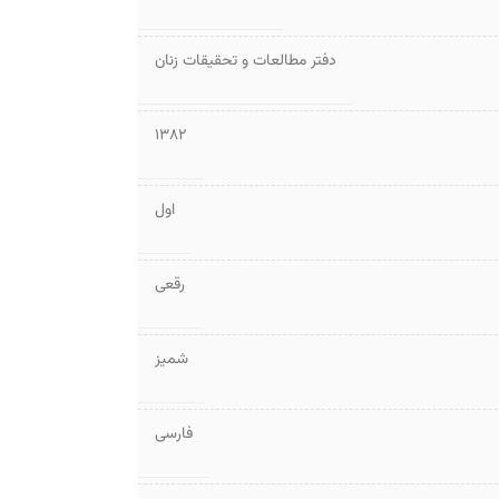
دفتر مطالعات و تحقیقات زنان
1382
اول
رقعی
شمیز
فارسی