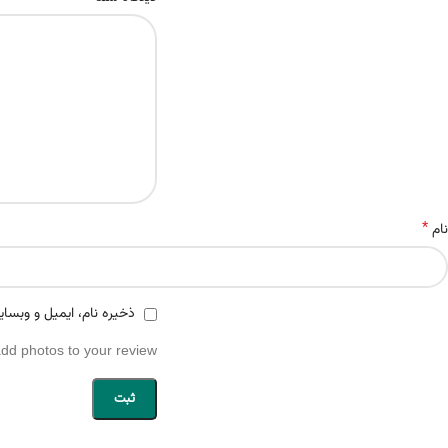
*
نام
ذخیره نام، ایمیل و وبسای
add photos to your review.