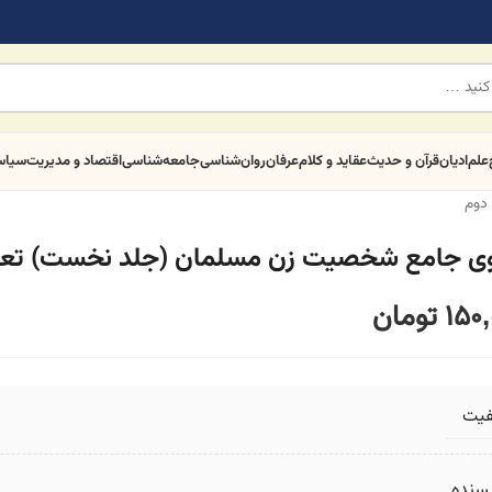
علم
ادیان
قرآن و حدیث
عقاید و کلام
عرفان
روان‌شناسی
جامعه‌شناسی
اقتصاد و مدیریت
سیا
دوم
وی جامع شخصیت زن مسلمان (جلد نخست) تعار
150,
تومان
فیت
یسنده