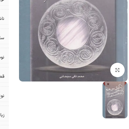
ناش
سال
نو
برای بزرگنمایی کلیک کنید
قط
نوع
زبا