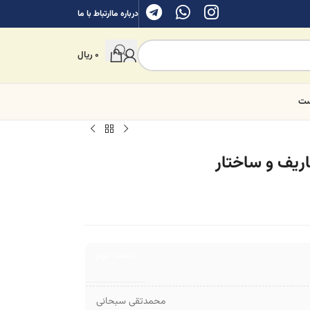
درباره ما
ارتباط با ما
0
ریال
ست
یف و ساختار
دست دوم
محمدتقی سبحانی