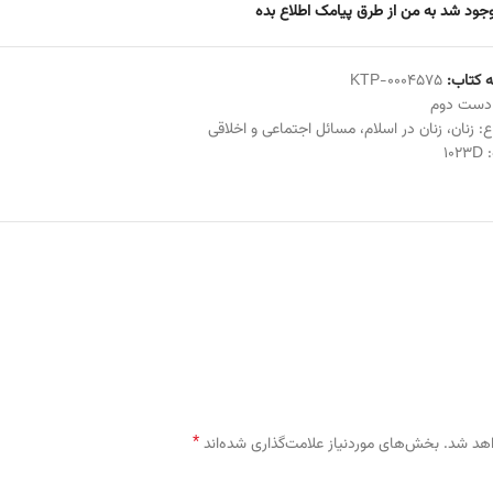
جود شد به من از طرق پیامک اطلاع بده
 کتاب:
KTP-0004575
دست دوم
ع:
زنان
،
زنان در اسلام
،
مسائل اجتماعی و اخلاقی
:
1023D
*
اهد شد.
بخش‌های موردنیاز علامت‌گذاری شده‌اند