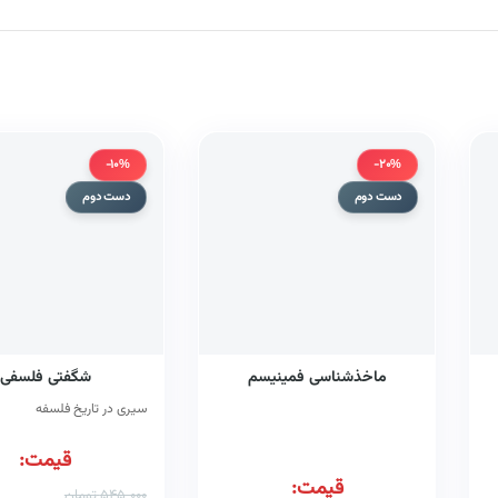
-10%
-20%
دست دوم
دست دوم
ماخذشناسی فمینیسم
شگفتی فلسفی
سیری در تاریخ فلسفه
قیمت:
قیمت:
545,000
تومان