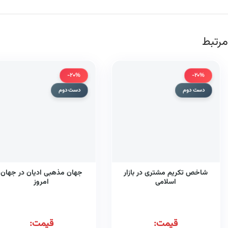
مرتبط
-20%
-20%
دست دوم
دست دوم
شاخص تکریم مشتری در بازار
جهان مذهبی ادیان در جهان
اسلامی
امروز
قیمت:
قیمت: