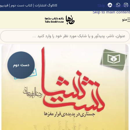
Skip to navigation
کاتالوگ انتشارات
|
کتاب دست دوم
|
فیدیبو
Skip to main content
منو
دست دوم