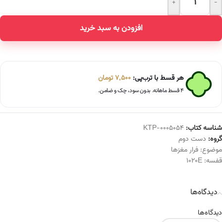
+
-
Alternative:
افزودن به سبد خرید
هر قسط با ترب‌پی:
7,500
تومان
۴ قسط ماهانه. بدون سود، چک و ضامن.
شناسه کتاب:
KTP-0005054
گروه:
دست دوم
موضوع:
فرار مغزها
قفسه:
1020E
دیدگاه‌ها
دیدگاه‌ها