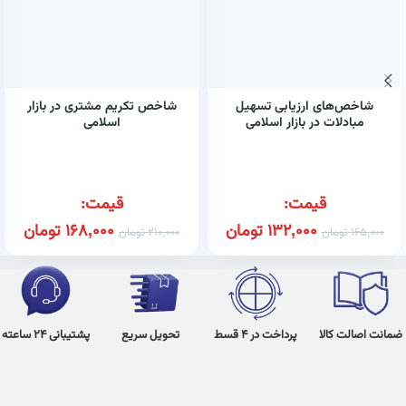
شاخص‌های ارزیابی تسهیل
شاخص تکریم مشتری در بازار
مبادلات در بازار اسلامی
اسلامی
قیمت:
قیمت:
132,000
تومان
168,000
تومان
165,000
تومان
210,000
تومان
ضمانت اصالت کالا
پرداخت در 4 قسط
تحویل سریع
پشتیبانی 24 ساعته