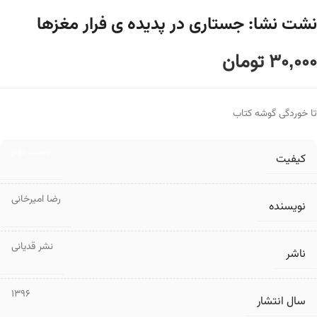
نشت نشا: جستاری در پدیده ی فرار مغزها
30,000
تومان
تا خوردگی گوشه کتاب
دست دوم
کیفیت
رضا امیرخانی
نویسنده
نشر قدیانی
ناشر
1396
سال انتشار