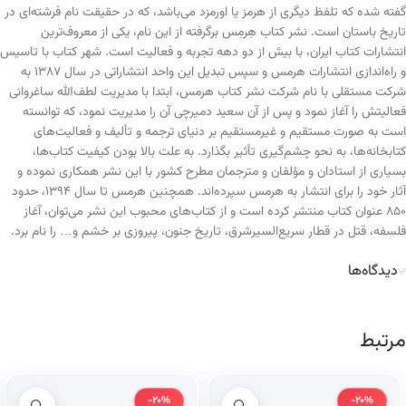
گفته شده که تلفظ دیگری از هرمز یا اورمزد می‌باشد، که در حقیقت نام فرشته‌ای در
تاریخ باستان است. نشر کتاب هِرمِس برگرفته از این نام، یکی از معروف‌ترین
انتشارات کتاب ایران، با بیش از دو دهه تجربه و فعالیت است. شهر کتاب با تاسیس
و راه‌اندازی انتشارات هرمس و سپس تبدیل این واحد انتشاراتی در سال ۱۳۸۷ به
شرکت مستقلی با نام شرکت نشر کتاب هرمس، ابتدا با مدیریت لطف‌الله ساغروانی
فعالیتش را آغاز نمود و پس از آن سعید دمیرچی آن را مدیریت نمود، که توانسته
است به صورت مستقیم و غیرمستقیم بر دنیای ترجمه و تألیف و فعالیت‌های
کتابخانه‌ها، به نحو چشم‌گیری تأثیر بگذارد. به علت بالا بودن کیفیت کتاب‌ها،
بسیاری از استادان و مؤلفان و مترجمان مطرح کشور با این نشر همکاری نموده و
آثار خود را برای انتشار به هرمس سپرده‌اند. همچنین هرمس تا سال ۱۳۹۴، حدود
۸۵۰ عنوان کتاب منتشر کرده است و از کتاب‌های محبوب این نشر می‌توان، آغاز
فلسفه، قتل در قطار سریع‌السیرشرق، تاریخ جنون، پیروزی بر خشم و… را نام برد.
دیدگاه‌ها
مرتبط
-20%
-20%