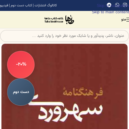
Skip to navigation
کاتالوگ انتشارات
|
کتاب دست دوم
|
فیدیبو
Skip to main content
منو
-20%
دست دوم