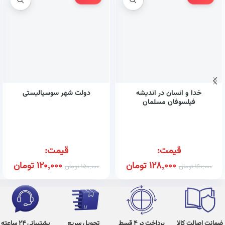
خدا و انسان در اندیشه
دولت شهر سوسیالیستی
فیلسوفان مسلمان
قیمت:
قیمت:
128,000
تومان
120,000
تومان
160,000
تومان
150,000
تومان
ضمانت اصالت کالا
پرداخت در 4 قسط
تحویل سریع
پشتیبانی 24 ساعته