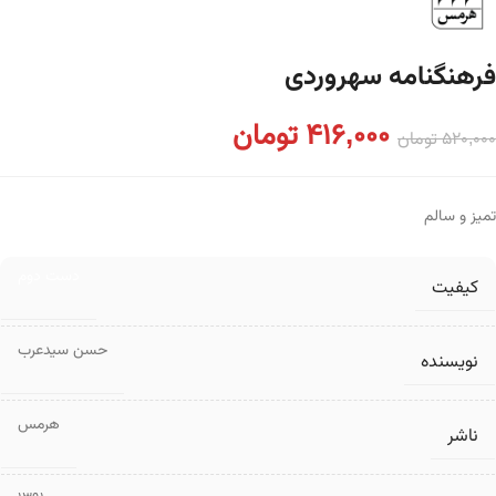
فرهنگنامه سهروردی
416,000
تومان
520,000
تومان
تمیز و سالم
دست دوم
کیفیت
حسن سیدعرب
نویسنده
هرمس
ناشر