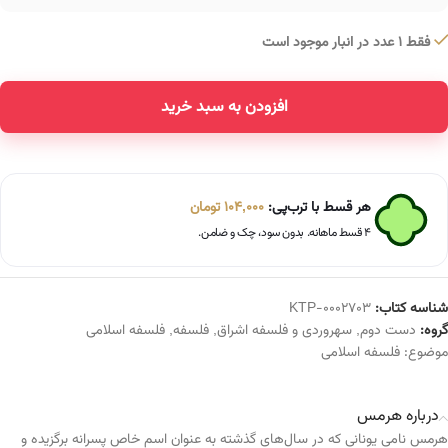
فقط 1 عدد در انبار موجود است
افزودن به سبد خرید
Alternative:
هر قسط با ترب‌پی:
104,000
تومان
۴ قسط ماهانه. بدون سود، چک و ضامن.
شناسه کتاب:
KTP-0002703
گروه:
دست دوم
,
سهروردی و فلسفه اشراق
,
فلسفه
,
فلسفه اسلامی
موضوع:
فلسفه اسلامی
درباره هرمس
هرمس نامی یونانی که در سال‌های گذشته به عنوان اسم خاص پسرانه برگزیده و