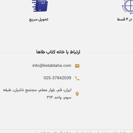
 قسط
تحویل سریع
ارتباط با خانه کتاب طاها
info@ketabtaha.com
025-37842039
ایران، قم، بلوار معلم، مجتمع ناشران، طبقه
سوم، واحد ۳۱۴