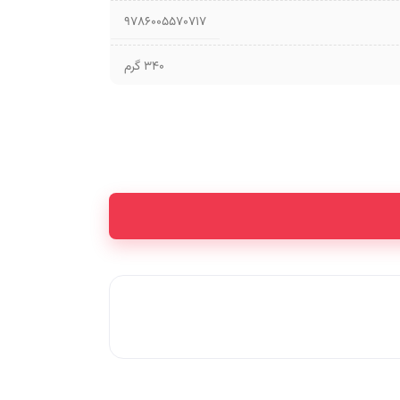
9786005570717
340 گرم