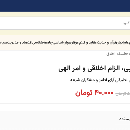
علم
ادیان
قرآن و حدیث
عقاید و کلام
عرفان
روان‌شناسی
جامعه‌شناسی
اقتصاد و مدیریت
سیا
/
فلسفه اخلاق
، الزام اخلاقی و امر الهی
 تطبیقی آرای آدامز و متفکران شیعه
40,000
تومان
5
تومان
یسنده