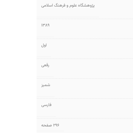
پژوهشگاه علوم و فرهنگ اسلامی
1389
اول
رقعی
شمیز
فارسی
۲۹۶ صفحه