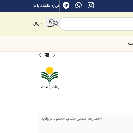
درباره ما
ارتباط با ما
0
ریال
ست
احمدرضا همتی مقدم
،
محمود مروارید