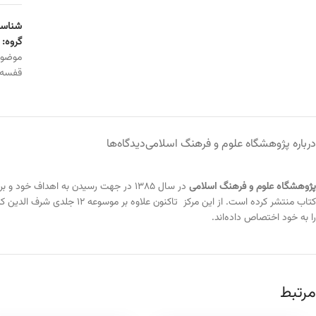
شناسه
گروه:
موضو
قفسه
درباره پژوهشگاه علوم و فرهنگ اسلامی
دیدگاه‌ها
پژوهشگاه علوم و فرهنگ اسلامی
در سال ۱۳۸۵ در جهت رسیدن به اهداف 
کتاب منتشر کرده است. از ای
را به خود اختصاص داده‌اند.
مرتبط