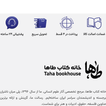
ضمانت اصالت کالا
پرداخت در 4 قسط
تحویل سریع
پشتیبانی 24 ساعته
خانه کتاب طاها، مرجع تخصصی آثار علوم انسانی. ما از سال ۱۳۹۶، پلی میان ناشران
برجسته و اندیشمندان سراسر ایران ساخته‌ایم. رسالت ما، گزینش و ارائه برترین
عناوین فلسفه، حقوق، ادبیات و هنر برای شماست.