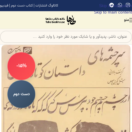
Skip to navigation
کاتالوگ انتشارات
|
کتاب دست دوم
|
فیدیبو
Skip to main content
منو
-15%
دست دوم