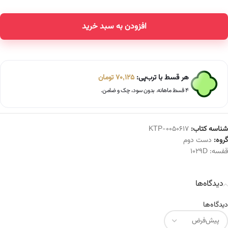
افزودن به سبد خرید
Alternative:
هر قسط با ترب‌پی:
70,125
تومان
۴ قسط ماهانه. بدون سود، چک و ضامن.
شناسه کتاب:
KTP-0050617
گروه:
دست دوم
قفسه:
1029D
دیدگاه‌ها
دیدگاه‌ها