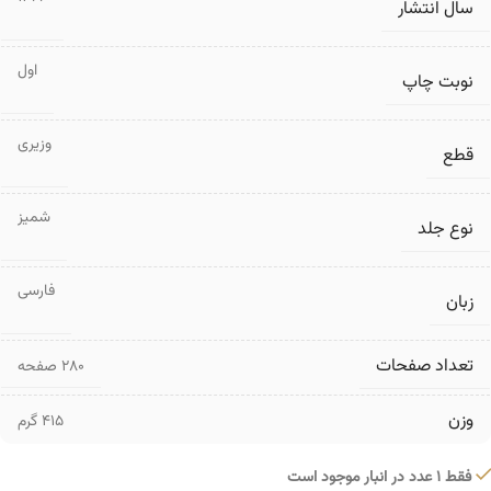
سال انتشار
اول
نوبت چاپ
وزیری
قطع
شمیز
نوع جلد
فارسی
زبان
تعداد صفحات
۲۸۰ صفحه
وزن
415 گرم
فقط 1 عدد در انبار موجود است