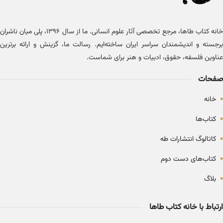
خانه کتاب طاها، مرجع تخصصی آثار علوم انسانی. ما از سال ۱۳۹۶، پلی میان ناشران
برجسته و اندیشمندان سراسر ایران ساخته‌ایم. رسالت ما، گزینش و ارائه برترین
عناوین فلسفه، حقوق، ادبیات و هنر برای شماست.
صفحات
•
خانه
•
کتاب‌ها
•
کاتالوگ انتشارات طه
•
کتاب‌های دست دوم
•
بلاگ
ارتباط با خانه کتاب طاها