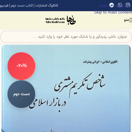
Skip to navigation
کاتالوگ انتشارات
|
کتاب دست دوم
|
فیدیبو
Skip to main content
منو
-20%
دست دوم