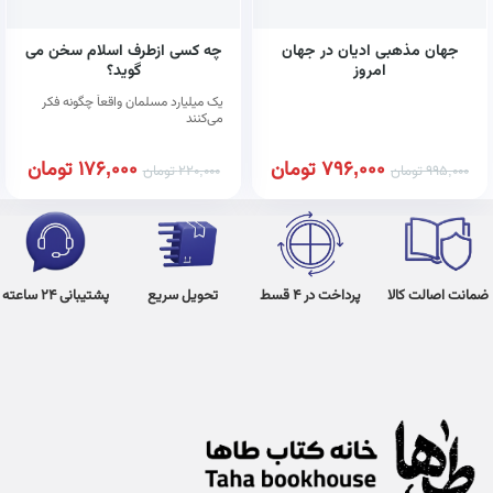
جهان مذهبی ادیان در جهان
چه کسی ازطرف اسلام سخن می
امروز
گوید؟
یک میلیارد مسلمان واقعاً چگونه فکر
می‌کنند
796,000
تومان
176,000
تومان
995,000
تومان
220,000
تومان
ضمانت اصالت کالا
پرداخت در 4 قسط
تحویل سریع
پشتیبانی 24 ساعته