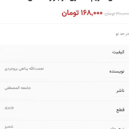
168,000
تومان
210,000
تومان
در حد نو
دست دوم
کیفیت
نعمت‌الله پناهی بروجردی
نویسنده
جامعه المصطفی
ناشر
وزیری
قطع
شمیز