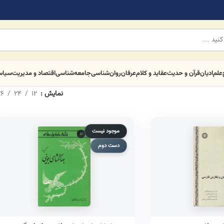
علم
ادیان
قرآن و حدیث
عقاید و کلام
عرفان
روان‌شناسی
جامعه‌شناسی
اقتصاد و مدیریت
سیا
نمایش
12
24
6
موجود نیست
دست دوم