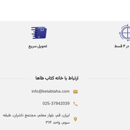
 قسط
تحویل سریع
ارتباط با خانه کتاب طاها
info@ketabtaha.com
025-37842039
ایران، قم، بلوار معلم، مجتمع ناشران، طبقه
سوم، واحد ۳۱۴