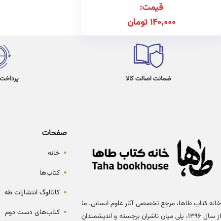
قیمت:
140,000
تومان
ضمانت اصالت کالا
پرداخت در 4
صفحات
•
خانه
•
کتاب‌ها
•
کاتالوگ انتشارات طه
خانه کتاب طاها، مرجع تخصصی آثار علوم انسانی. ما
•
کتاب‌های دست دوم
از سال ۱۳۹۶، پلی میان ناشران برجسته و اندیشمندان