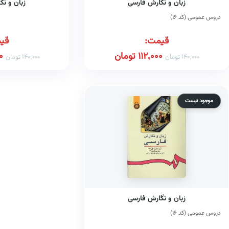
زبان و نگارش فارسی
زبان و ن
دروس عمومی (کد ۱۶)
قیمت:
قی
112,000
تومان
0
140,000
تومان
140,000
تومان
موجود نیست
زبان و نگارش فارسی
دروس عمومی (کد ۱۶)