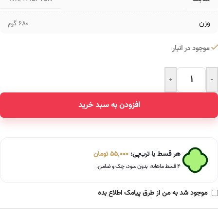
وزن
680 گرم
موجود در انبار
+
-
Alternative:
افزودن به سبد خرید
هر قسط با ترب‌پی:
55,000
تومان
۴ قسط ماهانه. بدون سود، چک و ضامن.
موجود شد به من از طرق پیامک اطلاع بده