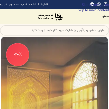
Skip to navigation
کاتالوگ انتشارات
|
کتاب دست دوم
|
فیدیبو
Skip to main content
منو
-20%