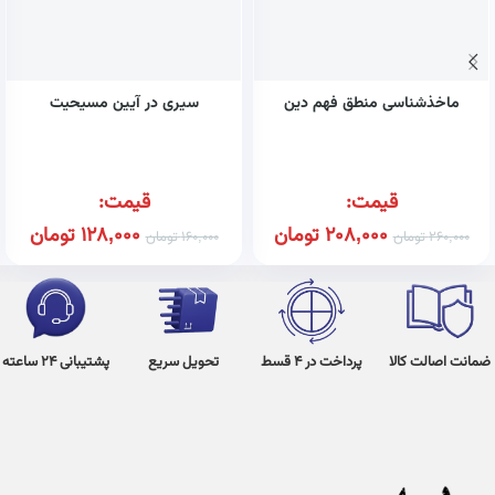
ماخذشناسی منطق فهم دین
سیری در آیین مسیحیت
قیمت:
قیمت:
208,000
تومان
128,000
تومان
260,000
تومان
160,000
تومان
ضمانت اصالت کالا
پرداخت در 4 قسط
تحویل سریع
پشتیبانی 24 ساعته