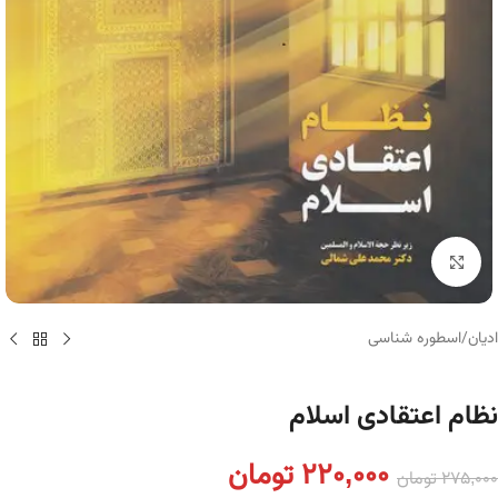
برای بزرگنمایی کلیک کنید
ادیان
/
اسطوره شناسی
نظام اعتقادی اسلام
220,000
تومان
275,000
تومان