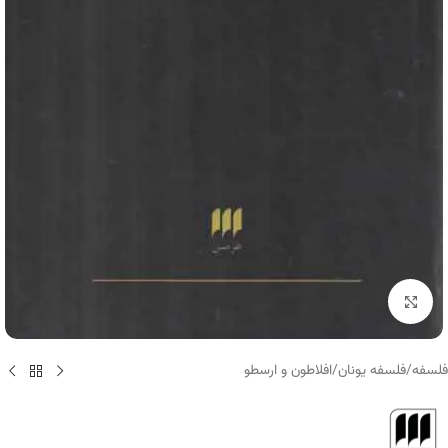
برای بزرگنمایی کلیک کنید
فلسفه
/
فلسفه یونان
/
افلاطون و ارسطو