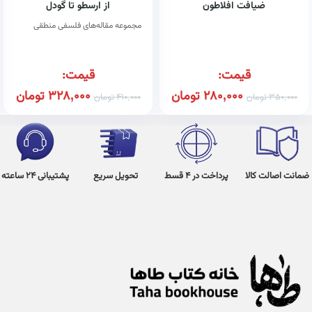
ضیافت افلاطون
از ارسطو تا گودل
مجموعه مقاله‌های فلسفی منطقی
قیمت:
قیمت:
280,000
تومان
328,000
تومان
350,000
تومان
410,000
تومان
ضمانت اصالت کالا
پرداخت در 4 قسط
تحویل سریع
پشتیبانی 24 ساعته