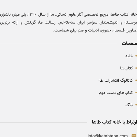
خانه کتاب طاها، مرجع تخصصی آثار علوم انسانی. ما از سال ۱۳۹۶، پلی میان ناشران
برجسته و اندیشمندان سراسر ایران ساخته‌ایم. رسالت ما، گزینش و ارائه برترین
عناوین فلسفه، حقوق، ادبیات و هنر برای شماست.
صفحات
•
خانه
•
کتاب‌ها
•
کاتالوگ انتشارات طه
•
کتاب‌های دست دوم
•
بلاگ
ارتباط با خانه کتاب طاها
info@ketabtaha.com