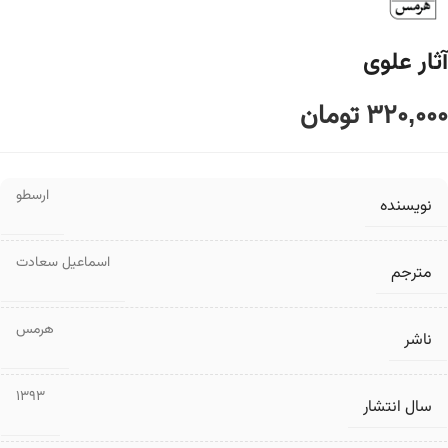
آثار علوی
320,000
تومان
ارسطو
نویسنده
اسماعیل سعادت
مترجم
هرمس
ناشر
1393
سال انتشار