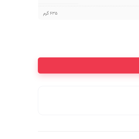
635 گرم