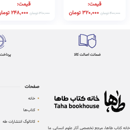
قیمت:
قیمت:
320,000
تومان
248,000
تومان
400,000
تومان
310,000
تومان
ضمانت اصالت کالا
پرداخت در 4
صفحات
•
خانه
•
کتاب‌ها
•
کاتالوگ انتشارات طه
خانه کتاب طاها، مرجع تخصصی آثار علوم انسانی. ما