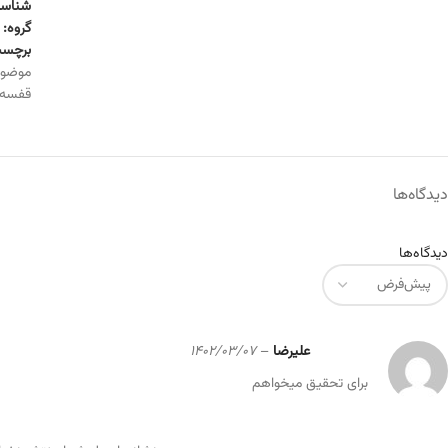
شناسه
گروه:
برچسب
موضو
قفسه
دیدگاه‌ها
دیدگاه‌ها
علیرضا
–
1402/03/07
برای تحقیق میخواهم