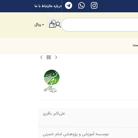
درباره ما
ارتباط با ما
0
ریال
ست
علی‌اکبر باقری
موسسه آموزشی و پژوهشی امام خمینی