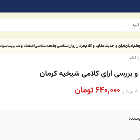
علم
ادیان
قرآن و حدیث
عقاید و کلام
عرفان
روان‌شناسی
جامعه‌شناسی
اقتصاد و مدیریت
سیا
و کلام
 و بررسی آرای کلامی شیخیه کرمان
640,000
تومان
80
تومان
یسنده
ر