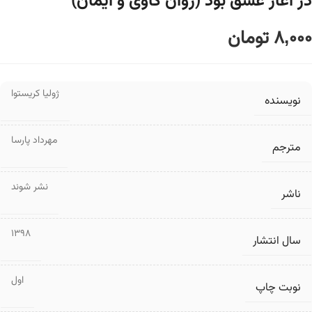
در آغاز عشق بود (روان کاوی و ایمان)
8,000
تومان
ژولیا کریستوا
نویسنده
مهرداد پارسا
مترجم
نشر شوند
ناشر
1398
سال انتشار
اول
نوبت چاپ