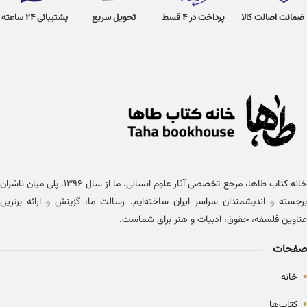
ضمانت اصالت کالا
پرداخت در 4 قسط
تحویل سریع
پشتیبانی 24 ساعته
خانه کتاب طاها، مرجع تخصصی آثار علوم انسانی. ما از سال ۱۳۹۶، پلی میان ناشران
برجسته و اندیشمندان سراسر ایران ساخته‌ایم. رسالت ما، گزینش و ارائه برترین
عناوین فلسفه، حقوق، ادبیات و هنر برای شماست.
صفحات
•
خانه
•
کتاب‌ها