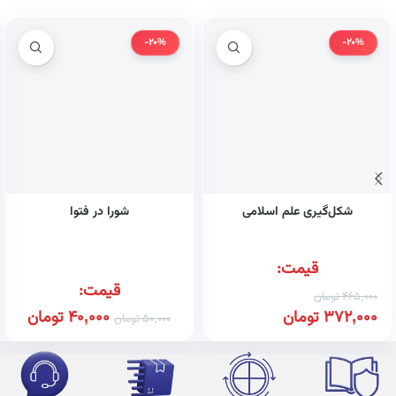
-20%
-20%
شکل‌گیری علم اسلامی
شورا در فتوا
قیمت:
قیمت:
465,000
تومان
372,000
تومان
40,000
تومان
50,000
تومان