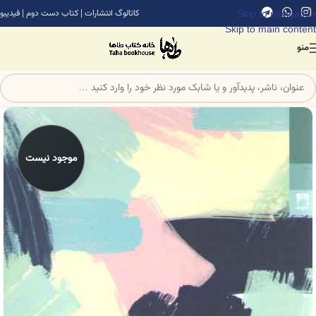
Skip to navigation
کاتالوگ انتشارات
|
کتاب دست دوم
|
فیدیبو
Skip to main content
منو
موجود نیست