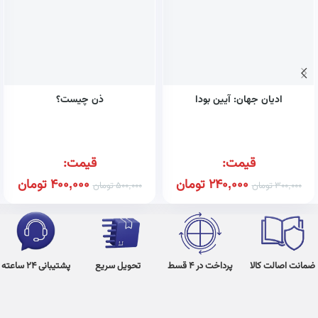
ادیان جهان: آیین بودا
ذن چیست؟
قیمت:
قیمت:
240,000
تومان
400,000
تومان
300,000
تومان
500,000
تومان
ضمانت اصالت کالا
پرداخت در 4 قسط
تحویل سریع
پشتیبانی 24 ساعته