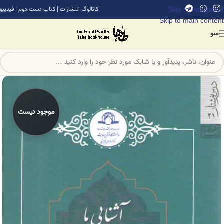
Skip to navigation
کاتالوگ انتشارات
|
کتاب دست دوم
|
فیدیبو
Skip to main content
منو
موجود نیست