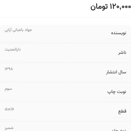
120,000
تومان
جواد باغبانی آرانی
نویسنده
دارالحدیث
ناشر
1398
سال انتشار
سوم
نوبت چاپ
وزیری
قطع
شمیز