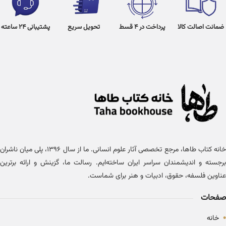
ضمانت اصالت کالا
پرداخت در 4 قسط
تحویل سریع
پشتیبانی 24 ساعته
خانه کتاب طاها، مرجع تخصصی آثار علوم انسانی. ما از سال ۱۳۹۶، پلی میان ناشران
برجسته و اندیشمندان سراسر ایران ساخته‌ایم. رسالت ما، گزینش و ارائه برترین
عناوین فلسفه، حقوق، ادبیات و هنر برای شماست.
صفحات
•
خانه