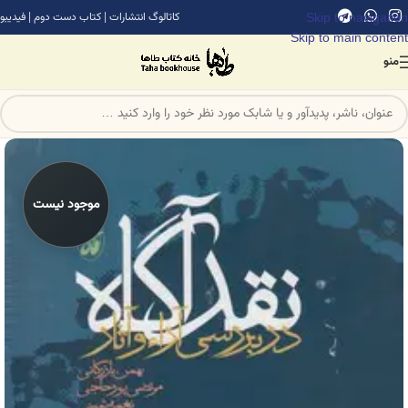
Skip to navigation
کاتالوگ انتشارات
|
کتاب دست دوم
|
فیدیبو
Skip to main content
منو
موجود نیست