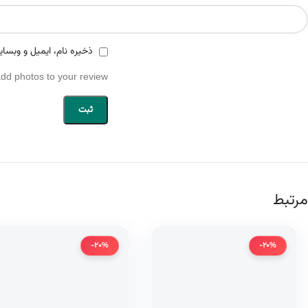
ذخیره نام، ایمیل و وبسای
add photos to your review.
مرتبط
-20%
-20%