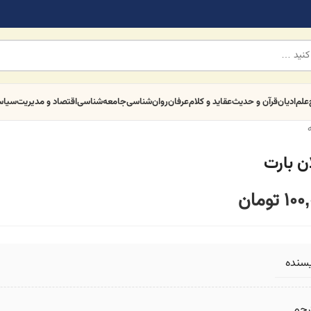
علم
ادیان
قرآن و حدیث
عقاید و کلام
عرفان
روان‌شناسی
جامعه‌شناسی
اقتصاد و مدیریت
سیا
ن بارت
100
تومان
یسنده
رجم