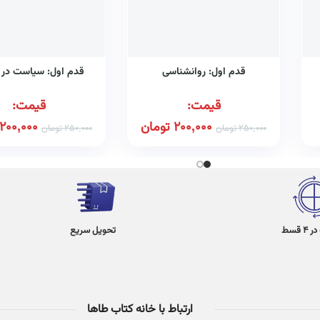
قدم اول: روانشناسی
قدم اول: سیاست در آ
قیمت:
قیمت:
200,000
تومان
200,000
250,000
تومان
250,000
تومان
 قسط
تحویل سریع
ارتباط با خانه کتاب طاها