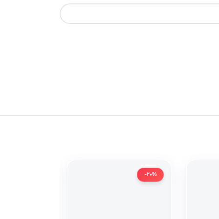
-20%
-20%