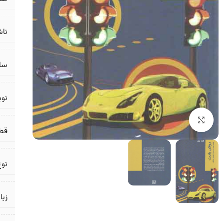
ناش
سال
نو
برای بزرگنمایی کلیک کنید
قط
نوع
زبا