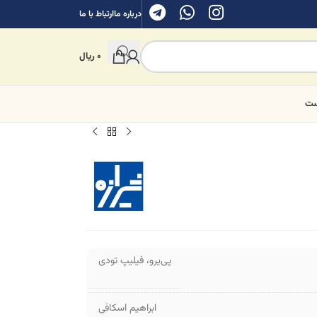
درباره ما
ارتباط با ما
0
ریال
ست
پی‌یرو
،
فیلیپ تودی
ابراهیم اسکافی