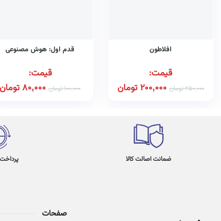
افلاطون
قدم اول: هوش مصنوعی
قیمت:
قیمت:
200,000
تومان
80,000
تومان
250,000
تومان
100,000
تومان
ضمانت اصالت کالا
پرداخت در 4
صفحات