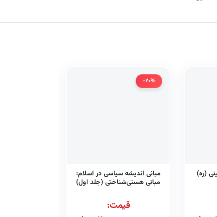
-20%
-20%
ی (ره)
مبانی اندیشه سیاسی در اسلام:
این 
مبانی هستی‌شناختی (جلد اول)
قیمت:
قیم