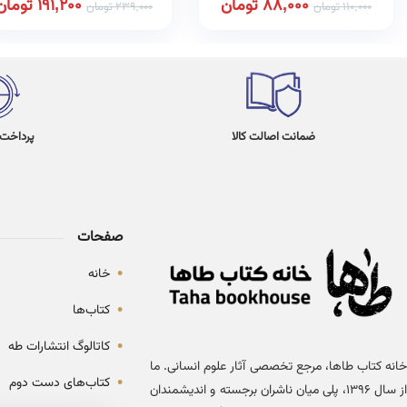
88,000
تومان
191,200
تومان
110,000
تومان
239,000
تومان
ضمانت اصالت کالا
پرداخت در 4
صفحات
•
خانه
•
کتاب‌ها
•
کاتالوگ انتشارات طه
خانه کتاب طاها، مرجع تخصصی آثار علوم انسانی. ما
•
کتاب‌های دست دوم
از سال ۱۳۹۶، پلی میان ناشران برجسته و اندیشمندان