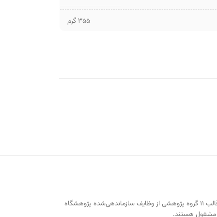
355 گرم
از مراکز علمی با ماهیت آموزشی و پژوهشی وابسته به وزارت علوم، تحقیقات و فناوری ایران. تمرکز بر بازنگری و اسلامی‌سازی علوم انسانی در قالب ۱۱ گروه پژوهشی از وظایف سازماندهی‌شده پژوهشگاه
ی مشغول هستند.