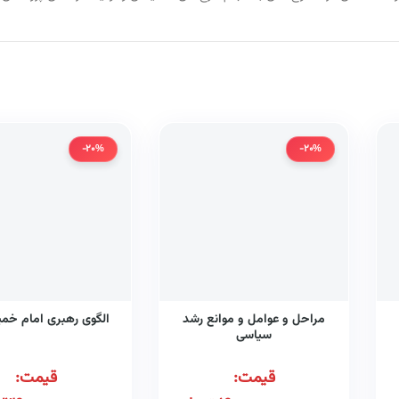
-20%
-20%
مراحل و عوامل و موانع رشد
الگوی رهبری امام خمین
سیاسی
قیمت:
قیمت: