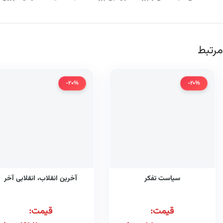
مرتبط
-20%
-20%
سیاست تفکر
آخرین انقلاب، انقلابی آخر
قیمت:
قیمت: