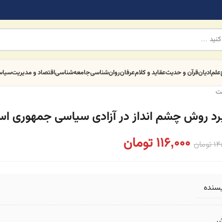
علم
ادیان
قرآن و حدیث
عقاید و کلام
عرفان
روان‌شناسی
جامعه‌شناسی
اقتصاد و مدیریت
سیا
ت
برد روش چشم انداز در آزادی سیاسی جمهوری اسل
116,000
تومان
14
تومان
یسنده
ر