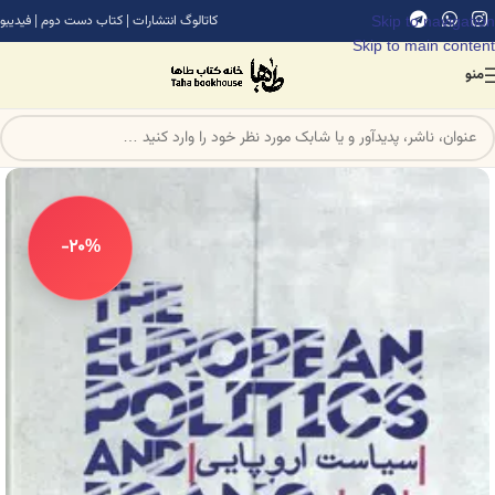
Skip to navigation
کاتالوگ انتشارات
|
کتاب دست دوم
|
فیدیبو
Skip to main content
منو
-20%