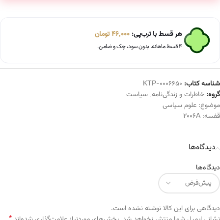
هر قسط با ترب‌پی:
46,000
تومان
۴ قسط ماهانه. بدون سود، چک و ضامن.
شناسه کتاب:
KTP-0006650
گروه:
خاطرات و زندگی‌نامه
,
سیاست
موضوع:
علوم سیاسی
قفسه:
2006A
دیدگاه‌ها
دیدگاه‌ها
دیدگاهی برای این کالا نوشته نشده است.
*
Alternative:
نشانی ایمیل شما منتشر نخواهد شد.
بخش‌های موردنیاز علامت‌گذاری شده‌اند