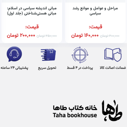
مراحل و عوامل و موانع رشد
مبانی اندیشه سیاسی در اسلام:
سیاسی
مبانی هستی‌شناختی (جلد اول)
قیمت:
قیمت:
160,000
تومان
200,000
تومان
200,000
تومان
250,000
تومان
ضمانت اصالت کالا
پرداخت در 4 قسط
تحویل سریع
پشتیبانی 24 ساعته