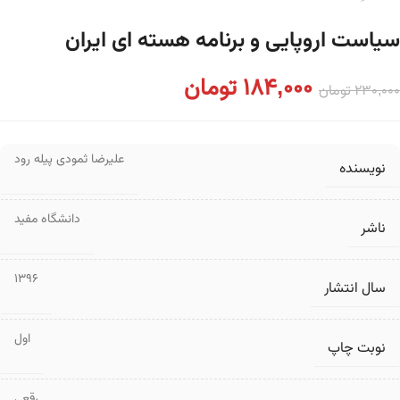
سیاست اروپایی و برنامه هسته ای ایران
184,000
تومان
230,000
تومان
علیرضا ثمودی پیله رود
نویسنده
دانشگاه مفید
ناشر
1396
سال انتشار
اول
نوبت چاپ
رقعی