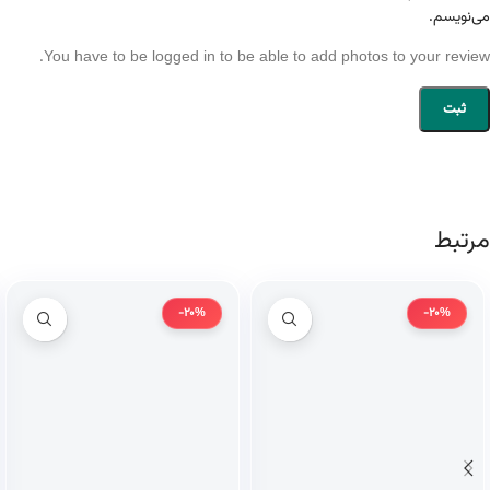
می‌نویسم.
You have to be logged in to be able to add photos to your review.
مرتبط
-20%
-20%