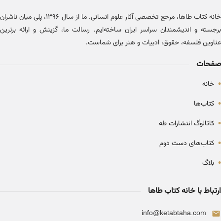
خانه کتاب طاها، مرجع تخصصی آثار علوم انسانی. ما از سال ۱۳۹۶، پلی میان ناشران
برجسته و اندیشمندان سراسر ایران ساخته‌ایم. رسالت ما، گزینش و ارائه برترین
عناوین فلسفه، حقوق، ادبیات و هنر برای شماست.
صفحات
•
خانه
•
کتاب‌ها
•
کاتالوگ انتشارات طه
•
کتاب‌های دست دوم
•
بلاگ
ارتباط با خانه کتاب طاها
info@ketabtaha.com