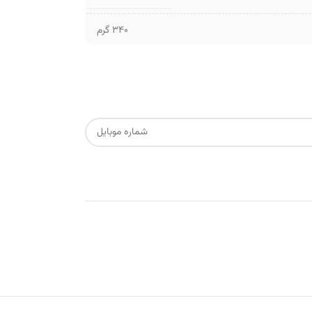
340 گرم