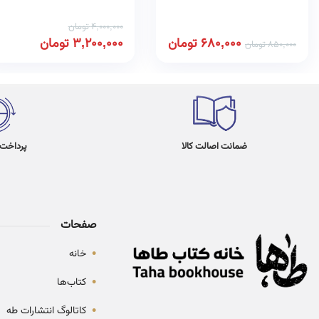
4,000,000
تومان
680,000
تومان
3,200,000
تومان
850,000
تومان
ضمانت اصالت کالا
پرداخت در 4
صفحات
•
خانه
•
کتاب‌ها
•
کاتالوگ انتشارات طه