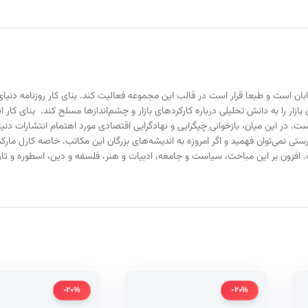
ابان است و طبعا قرار است در قالب این مجموعه فعالیت کند. بنای کار روزنامه دنیای
ن بازار را به دانش تحلیلی درباره کارکردهای بازار و چشم‌اندازها مسلح کند. بنای کا
یست. در این میان، بازخوانی چپگرایی و نهادگرایی اقتصادی مورد اهتمام انتشارات د
به درستی نمی‌توان فهمید و اگر امروزه به اندیشه‌های بزرگان این مکاتب، خاصه کارل م
ت. افزون بر این مباحث، سیاست و جامعه، ادبیات و هنر، فلسفه و دین، اسطوره و تا
-20%
-20%