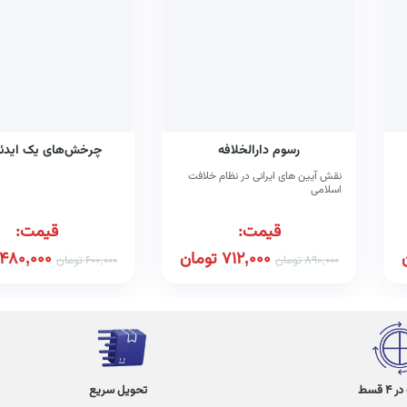
رسوم دارالخلافه
چرخش‌های یک ایدئو
نقش آیین های ایرانی در نظام خلافت
اسلامی
قیمت:
قیمت:
712,000
تومان
480,000
890,000
تومان
600,000
تومان
 قسط
تحویل سریع