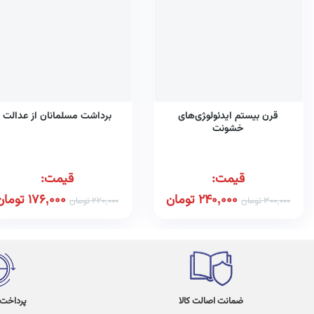
قرن بیستم ایدئولو‍ژی‌های
برداشت مسلمانان از عدالت
خشونت
قیمت:
قیمت:
240,000
تومان
176,000
تومان
300,000
تومان
220,000
تومان
ضمانت اصالت کالا
پرداخت در 4