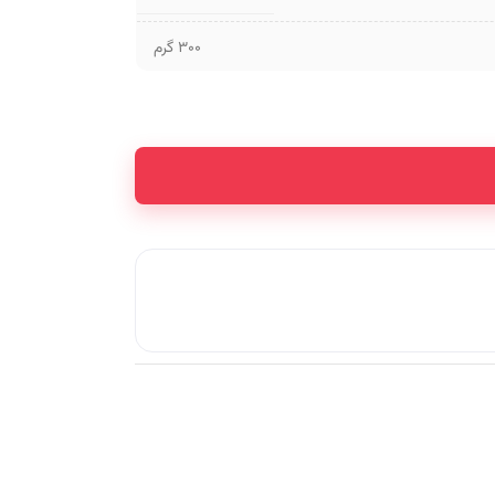
300 گرم