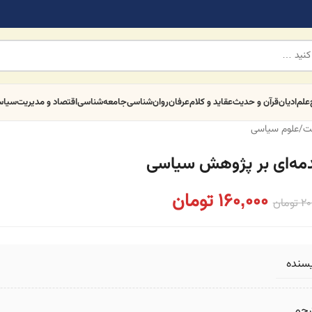
علم
ادیان
قرآن و حدیث
عقاید و کلام
عرفان
روان‌شناسی
جامعه‌شناسی
اقتصاد و مدیریت
سیا
ت
/
علوم سیاسی
مه‌ای بر پژوهش سیاسی
160,000
تومان
20
تومان
یسنده
رجم