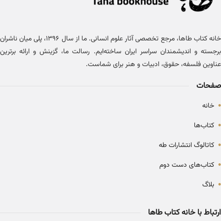
خانه کتاب طاها، مرجع تخصصی آثار علوم انسانی. ما از سال ۱۳۹۶، پلی میان ناشران
برجسته و اندیشمندان سراسر ایران ساخته‌ایم. رسالت ما، گزینش و ارائه برترین
عناوین فلسفه، حقوق، ادبیات و هنر برای شماست.
صفحات
•
خانه
•
کتاب‌ها
•
کاتالوگ انتشارات طه
•
کتاب‌های دست دوم
•
بلاگ
ارتباط با خانه کتاب طاها