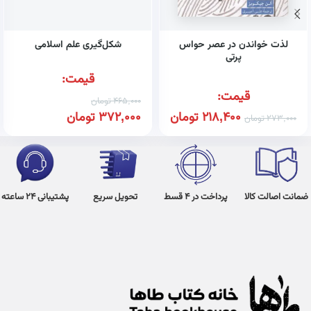
لذت خواندن در عصر حواس
شکل‌گیری علم اسلامی
پرتی
قیمت:
قیمت:
465,000
تومان
218,400
تومان
372,000
تومان
273,000
تومان
ضمانت اصالت کالا
پرداخت در 4 قسط
تحویل سریع
پشتیبانی 24 ساعته