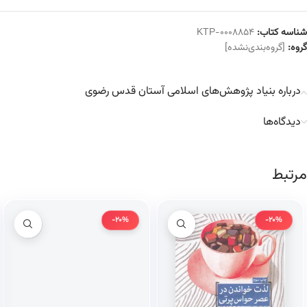
شناسه کتاب:
KTP-0008854
گروه:
[گروه‌بندی‌نشده]
درباره بنیاد پژوهش‌های اسلامی آستان قدس رضوی
دیدگاه‌ها
مرتبط
-20%
-20%