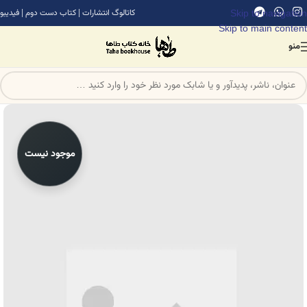
Skip to navigation
کاتالوگ انتشارات
|
کتاب دست دوم
|
فیدیبو
Skip to main content
منو
موجود نیست