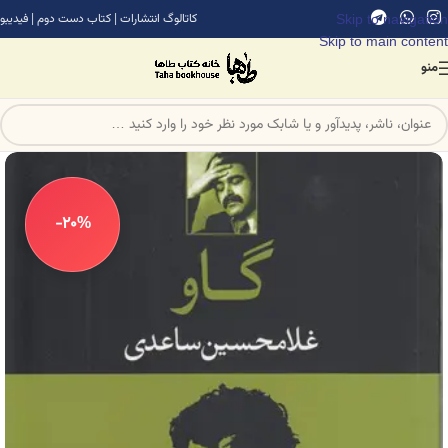
Skip to navigation
کاتالوگ انتشارات
|
کتاب دست دوم
|
فیدیبو
Skip to main content
منو
-20%