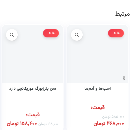
مرتبط
-20%
-20%
اسب‌ها و آدم‌ها
سن پترزبورگ موزیکانچی دارد
قیمت:
قیمت:
585,000
تومان
468,000
تومان
158,400
تومان
198,000
تومان