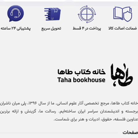
ضمانت اصالت کالا
پرداخت در 4 قسط
تحویل سریع
پشتیبانی 24 ساعته
خانه کتاب طاها، مرجع تخصصی آثار علوم انسانی. ما از سال ۱۳۹۶، پلی میان ناشران
برجسته و اندیشمندان سراسر ایران ساخته‌ایم. رسالت ما، گزینش و ارائه برترین
عناوین فلسفه، حقوق، ادبیات و هنر برای شماست.
صفحات