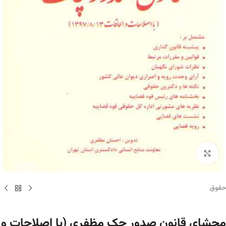
برای بزرگنمایی کلیک کنید
حقوق
محشای قانون صدور چک مظفری (با اصلاحات و