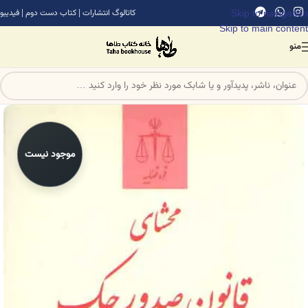
Skip to navigation
کاتالوگ انتشارات
|
کتاب دست دوم
|
فیدیبو
Skip to main content
منو
موجود نیست