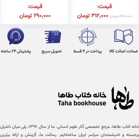
قیمت:
قیمت:
312,000
تومان
290,000
تومان
390,000
تومان
ضمانت اصالت کالا
پرداخت در 4 قسط
تحویل سریع
پشتیبانی 24 ساعته
خانه کتاب طاها، مرجع تخصصی آثار علوم انسانی. ما از سال ۱۳۹۶، پلی میان ناشران
برجسته و اندیشمندان سراسر ایران ساخته‌ایم. رسالت ما، گزینش و ارائه برترین