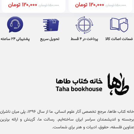
120,000
تومان
120,000
تومان
150,000
تومان
150,000
تومان
ضمانت اصالت کالا
پرداخت در 4 قسط
تحویل سریع
پشتیبانی 24 ساعته
خانه کتاب طاها، مرجع تخصصی آثار علوم انسانی. ما از سال ۱۳۹۶، پلی میان ناشران
برجسته و اندیشمندان سراسر ایران ساخته‌ایم. رسالت ما، گزینش و ارائه برترین
عناوین فلسفه، حقوق، ادبیات و هنر برای شماست.