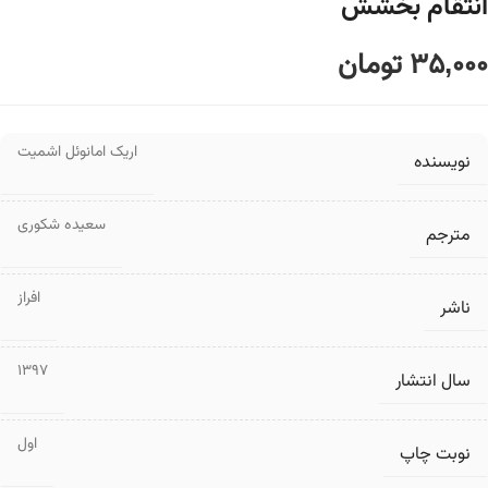
انتقام بخشش
35,000
تومان
اریک امانوئل اشمیت
نویسنده
سعیده شکوری
مترجم
افراز
ناشر
1397
سال انتشار
اول
نوبت چاپ