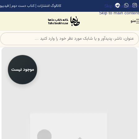
Skip to navigation
کاتالوگ انتشارات
|
کتاب دست دوم
|
فیدیبو
Skip to main content
منو
موجود نیست