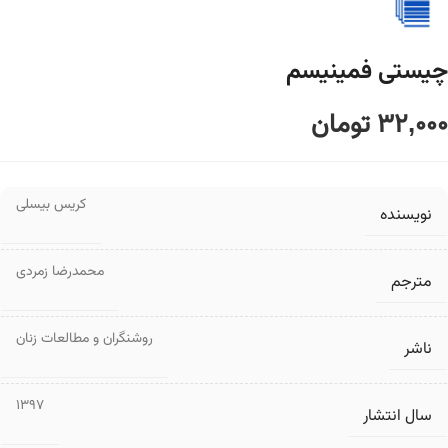
چیستی فمینیسم
32,000
تومان
کریس بیسلی
نویسنده
محمدرضا زمردی
مترجم
روشنگران و مطالعات زنان
ناشر
1397
سال انتشار