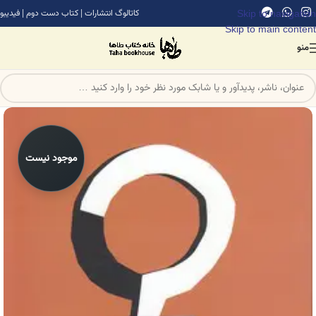
Skip to navigation
کاتالوگ انتشارات
|
کتاب دست دوم
|
فیدیبو
Skip to main content
منو
موجود نیست