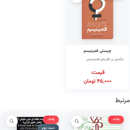
چیستی فمینیسم
درآمدی بر نظریه‌ی فمینیستی
قیمت:
45,000
تومان
مرتبط
-20%
-20%
دست دوم