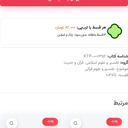
هر قسط با ترب‌پی:
82,000
تومان
۴ قسط ماهانه. بدون سود، چک و ضامن.
شناسه کتاب:
KTP-0011352
گروه:
تفسیر و علوم اسلامی
,
قرآن و حدیث
موضوع:
تفسیر و علوم قرآنی
قفسه:
1047G
مرتبط
-20%
-20%