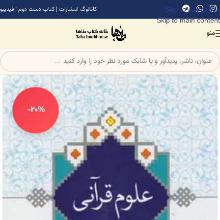
Skip to navigation
کاتالوگ انتشارات
|
کتاب دست دوم
|
فیدیبو
Skip to main content
منو
-20%