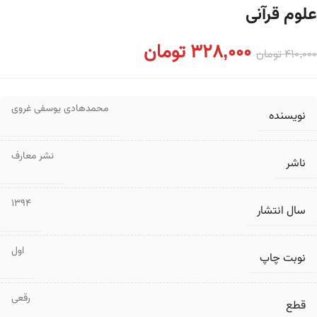
علوم قرآنی
328,000
تومان
410,000
تومان
محمدهادی یوسفی غروی
نویسنده
نشر معارف
ناشر
1394
سال انتشار
اول
نوبت چاپ
رقعی
قطع