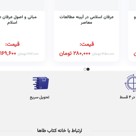
و
عرفان اسلامی در آیینه مطالعات
مبانی و اصول عرفان ع
معاصر
اسلام
قیمت:
قیمت:
280,000
تومان
169,600
350,000
تومان
212,000
تومان
 قسط
تحویل سریع
ارتباط با خانه کتاب طاها