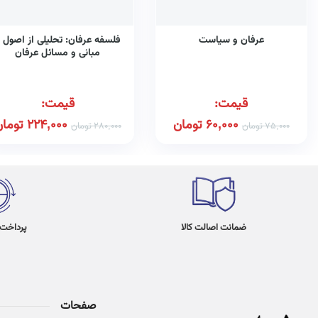
عرفان و سیاست
فلسفه عرفان: تحلیلی از اصول 
مبانی و مسائل عرفان
قیمت:
قیمت:
60,000
تومان
224,000
تومان
75,000
تومان
280,000
تومان
ضمانت اصالت کالا
پرداخت در 4
صفحات