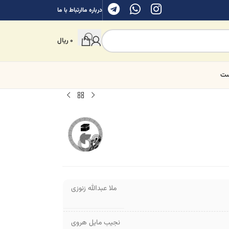
درباره ما
ارتباط با ما
0
ریال
ست
ملا عبدالله زنوزی
نجیب مایل هروی