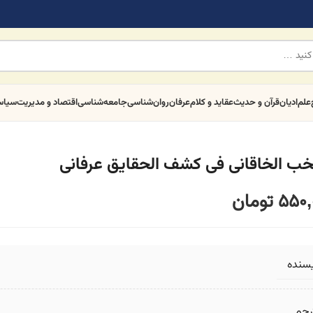
علم
ادیان
قرآن و حدیث
عقاید و کلام
عرفان
روان‌شناسی
جامعه‌شناسی
اقتصاد و مدیریت
سیا
خب الخاقانی فی کشف الحقایق عرفانی
550,
تومان
یسنده
رجم