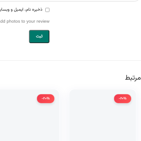
ذخیره نام، ایمیل و وبسای
add photos to your review.
مرتبط
-20%
-20%