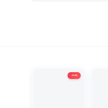
-20%
-20%