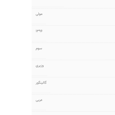
مولی
1396
سوم
وزیری
گالینگور
عربی