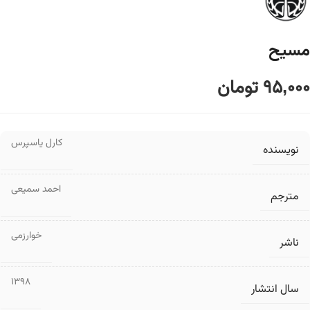
مسیح
95,000
تومان
کارل یاسپرس
نویسنده
احمد سمیعی
مترجم
خوارزمی
ناشر
1398
سال انتشار