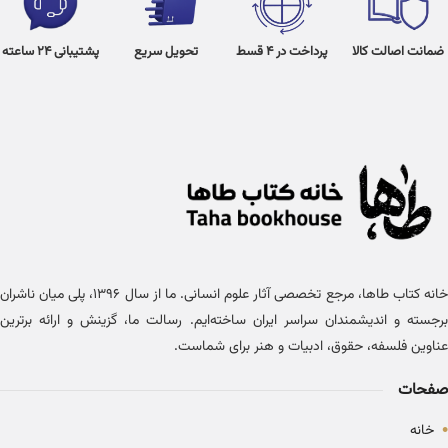
ضمانت اصالت کالا
پرداخت در 4 قسط
تحویل سریع
پشتیبانی 24 ساعته
خانه کتاب طاها، مرجع تخصصی آثار علوم انسانی. ما از سال ۱۳۹۶، پلی میان ناشران
برجسته و اندیشمندان سراسر ایران ساخته‌ایم. رسالت ما، گزینش و ارائه برترین
عناوین فلسفه، حقوق، ادبیات و هنر برای شماست.
صفحات
•
خانه