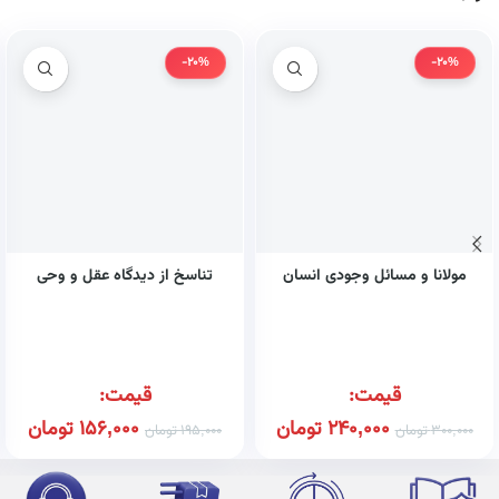
-20%
-20%
مولانا و مسائل وجودی انسان
تناسخ از دیدگاه عقل و وحی
قیمت:
قیمت:
240,000
تومان
156,000
تومان
300,000
تومان
195,000
تومان