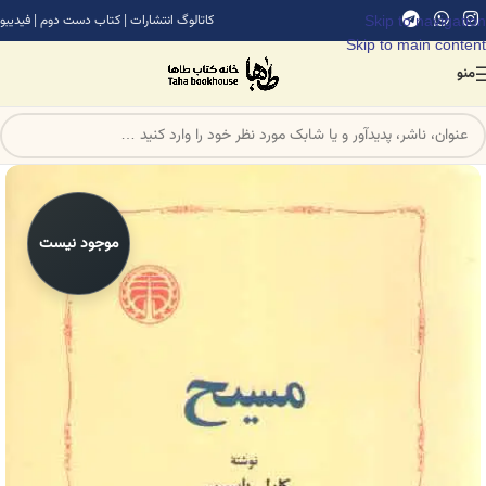
Skip to navigation
کاتالوگ انتشارات
|
کتاب دست دوم
|
فیدیبو
Skip to main content
منو
موجود نیست