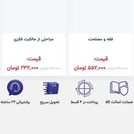
فقه و مصلحت
مباحثی از مالکیت فکری
قیمت:
قیمت:
552,000
تومان
232,000
تومان
690,000
تومان
290,000
تومان
ضمانت اصالت کالا
پرداخت در 4 قسط
تحویل سریع
پشتیبانی 24 ساعته