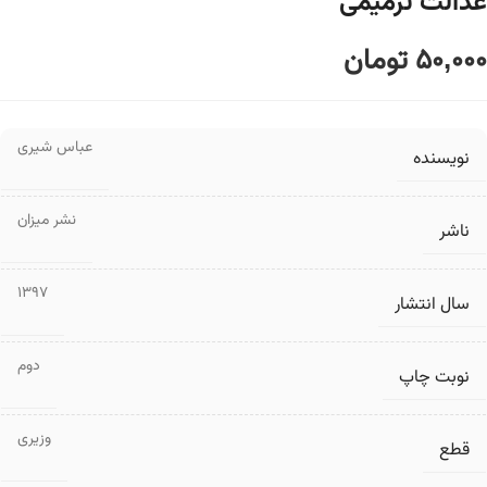
عدالت ترمیمی
50,000
تومان
عباس شیری
نویسنده
نشر میزان
ناشر
1397
سال انتشار
دوم
نوبت چاپ
وزیری
قطع