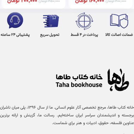
160,000
تومان
200,000
تومان
200,000
تومان
250,000
تومان
ضمانت اصالت کالا
پرداخت در 4 قسط
تحویل سریع
پشتیبانی 24 ساعته
خانه کتاب طاها، مرجع تخصصی آثار علوم انسانی. ما از سال ۱۳۹۶، پلی میان ناشران
برجسته و اندیشمندان سراسر ایران ساخته‌ایم. رسالت ما، گزینش و ارائه برترین
عناوین فلسفه، حقوق، ادبیات و هنر برای شماست.