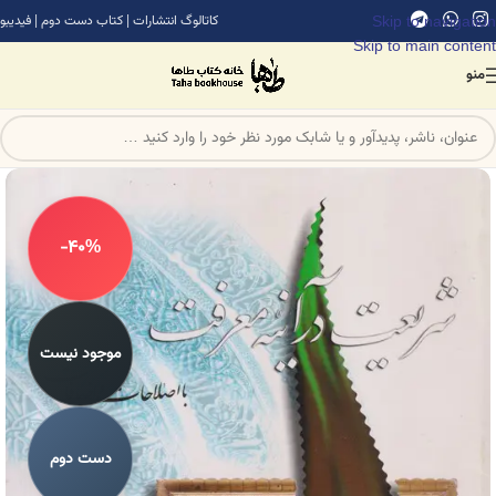
Skip to navigation
کاتالوگ انتشارات
|
کتاب دست دوم
|
فیدیبو
Skip to main content
منو
-40%
موجود نیست
دست دوم