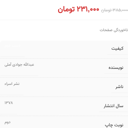
231,000
تومان
385,000
تومان
تاخوردگی صفحات
دست دوم
کیفیت
عبدالله جوادی آملی
نویسنده
نشر اسراء
ناشر
1378
سال انتشار
دوم
نوبت چاپ