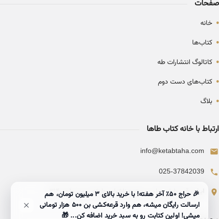
صفحات
•
خانه
•
کتاب‌ها
•
کاتالوگ انتشارات طه
•
کتاب‌های دست دوم
•
بلاگ
ارتباط با خانه کتاب طاها
info@ketabtaha.com
025-37842039
ایران، قم، بلوار معلم، مجتمع ناشران، طبقه سوم، واحد ۳۱۴
🎉 حراج ۵۰٪ آخر هفته! با خرید بالای 3 میلیون تومان، هم
ارسالت رایگان میشه، هم وارد قرعه‌کشی بن ۵۰۰ هزار تومانی
میشی! اولین کتابت رو به سبد خرید اضافه کن... 🎁