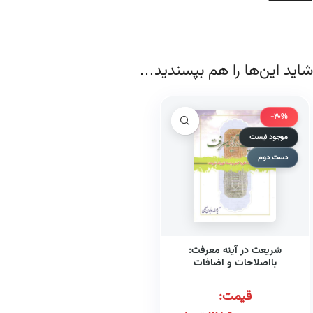
شاید این‌ها را هم بپسندید…
-40%
موجود نیست
دست دوم
شریعت در آینه معرفت:
بااصلاحات و اضافات
قیمت: