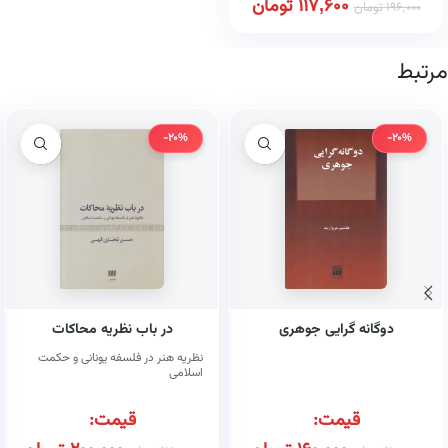
117,600
تومان
196,000
تومان
مرتبط
-20%
-20%
دوگانه گرایی جوهری
در باب نظریه محاکات
نظریه هنر در فلسفه یونانی و حکمت
اسلامی
قیمت:
قیمت: