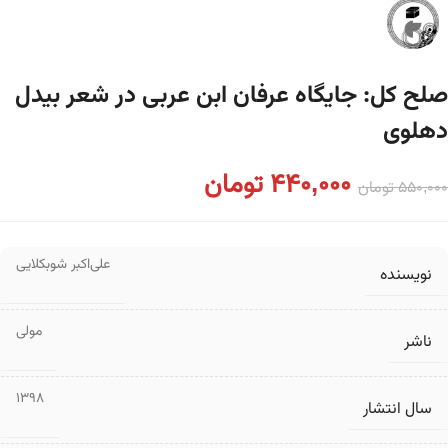
صلح کل: جایگاه عرفان ابن عربی در شعر بیدل
دهلوی
440,000
تومان
550,000
تومان
علی‌اکبر شوبکلایی
نویسنده
مولی
ناشر
1398
سال انتشار