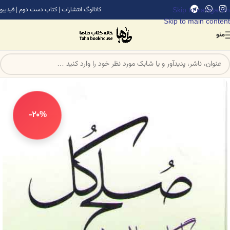
Skip to navigation
کاتالوگ انتشارات
|
کتاب دست دوم
|
فیدیبو
Skip to main content
منو
-20%