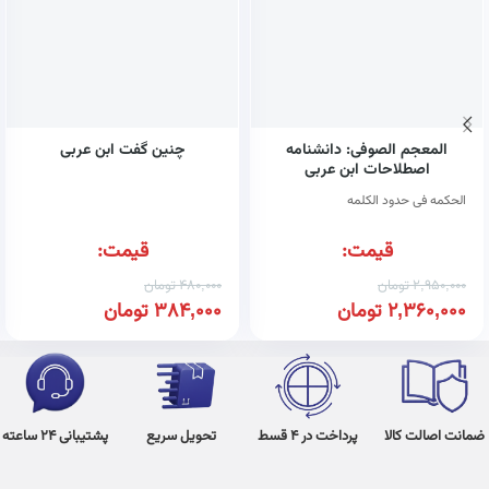
المعجم الصوفی: دانشنامه
چنین گفت ابن عربی
اصطلاحات ابن عربی
الحکمه فی حدود الکلمه
قیمت:
قیمت:
2,950,000
تومان
480,000
تومان
2,360,000
تومان
384,000
تومان
ضمانت اصالت کالا
پرداخت در 4 قسط
تحویل سریع
پشتیبانی 24 ساعته