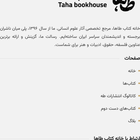
خانه کتاب طاها، مرجع تخصصی آثار علوم انسانی. ما از سال ۱۳۹۶، پلی میان ناشران
برجسته و اندیشمندان سراسر ایران ساخته‌ایم. رسالت ما، گزینش و ارائه برترین
عناوین فلسفه، حقوق، ادبیات و هنر برای شماست.
صفحات
•
خانه
•
کتاب‌ها
•
کاتالوگ انتشارات طه
•
کتاب‌های دست دوم
•
بلاگ
ارتباط با خانه کتاب طاها