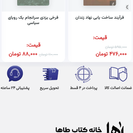
فرآیند ساخت یابی نهاد زندان
فرخی یزدی سرانجام یک رویای
سیاسی
قیمت:
قیمت:
595,000
تومان
476,000
تومان
88,000
تومان
110,000
تومان
ضمانت اصالت کالا
پرداخت در 4 قسط
تحویل سریع
پشتیبانی 24 ساعته