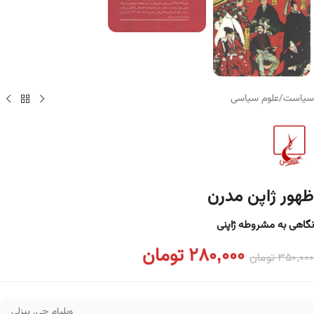
سیاست
/
علوم سیاسی
ظهور ژاپن مدرن
نگاهی به مشروطه ژاپنی
280,000
تومان
350,000
تومان
ویلیام جی. بیزلی