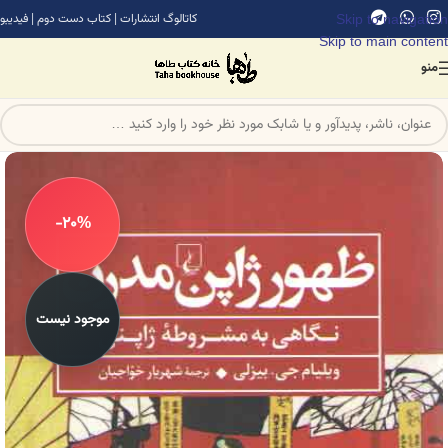
Skip to navigation
کاتالوگ انتشارات
|
کتاب دست دوم
|
فیدیبو
Skip to main content
منو
-20%
موجود نیست