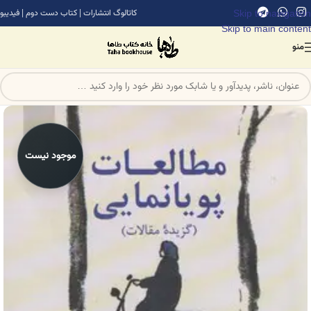
Skip to navigation
کاتالوگ انتشارات
|
کتاب دست دوم
|
فیدیبو
Skip to main content
منو
موجود نیست