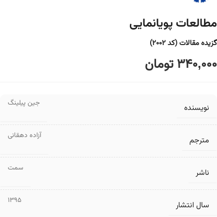
مطالعات پویانمایی
گزیده مقالات (کد ۲۰۰۲)
340,000
تومان
جین پیلینگ
نویسنده
آزاده دهقانی
مترجم
سمت
ناشر
1395
سال انتشار