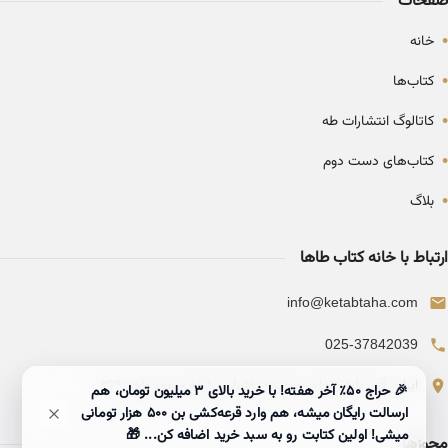
صفحات
•
خانه
•
کتاب‌ها
•
کاتالوگ انتشارات طه
•
کتاب‌های دست دوم
•
بلاگ
ارتباط با خانه کتاب طاها
info@ketabtaha.com
025-37842039
ایران، قم، بلوار معلم، مجتمع ناشران، طبقه سوم، واحد ۳۱۴
🎉 حراج ۵۰٪ آخر هفته! با خرید بالای 3 میلیون تومان، هم
ارسالت رایگان میشه، هم وارد قرعه‌کشی بن ۵۰۰ هزار تومانی
میشی! اولین کتابت رو به سبد خرید اضافه کن... 🎁
مجوزها