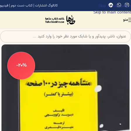
Skip to navigation
کاتالوگ انتشارات
|
کتاب دست دوم
|
فیدیبو
Skip to main content
منو
-20%