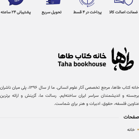
ضمانت اصالت کالا
پرداخت در 4 قسط
تحویل سریع
پشتیبانی 24 ساعته
خانه کتاب طاها، مرجع تخصصی آثار علوم انسانی. ما از سال ۱۳۹۶، پلی میان ناشران
برجسته و اندیشمندان سراسر ایران ساخته‌ایم. رسالت ما، گزینش و ارائه برترین
عناوین فلسفه، حقوق، ادبیات و هنر برای شماست.
صفحات
•
خانه