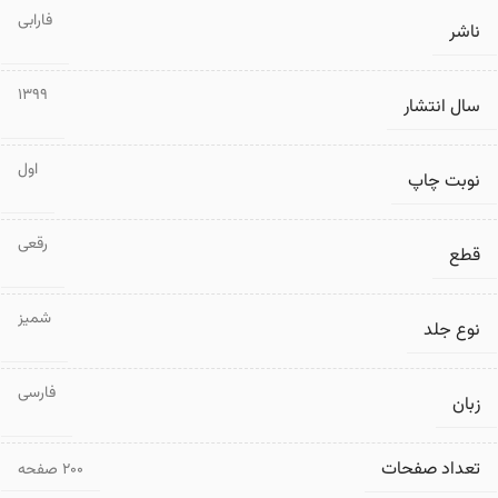
فارابی
ناشر
1399
سال انتشار
اول
نوبت چاپ
رقعی
قطع
شمیز
نوع جلد
فارسی
زبان
تعداد صفحات
۲۰۰ صفحه