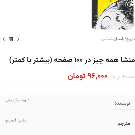
تاریخ
/
باستان‌شناسی
منشا همه چیز در ۱۰۰ صفحه (بیشتر یا کمتر)
96,000
تومان
120,000
تومان
دیوید برکوویچی
نویسنده
منیره قیصری
مترجم