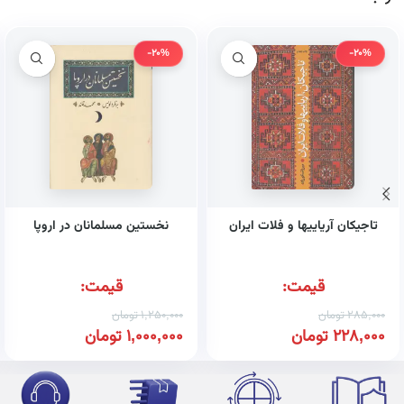
-20%
-20%
تاجیکان آریاییها و فلات ایران
نخستین مسلمانان در اروپا
قیمت:
قیمت:
285,000
تومان
1,250,000
تومان
228,000
تومان
1,000,000
تومان