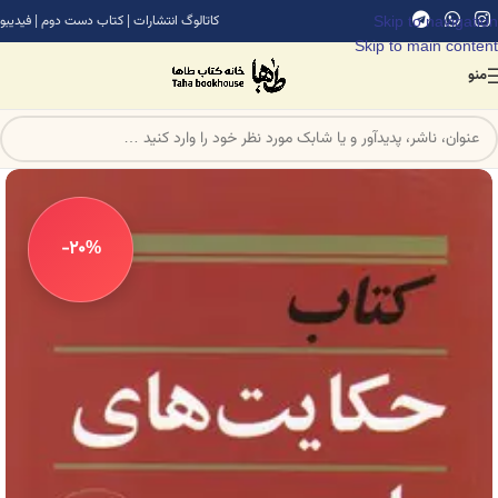
Skip to navigation
کاتالوگ انتشارات
|
کتاب دست دوم
|
فیدیبو
Skip to main content
منو
-20%