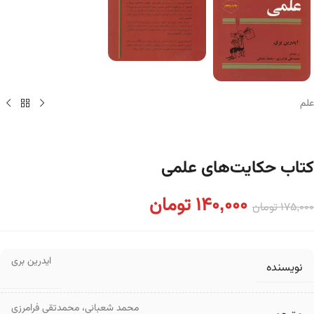
علم
کتاب حکایت‌های علمی
140,000
تومان
175,000
تومان
ایدرین بری
نویسنده
محمد شعبانی
،
محمدتقی فرامرزی