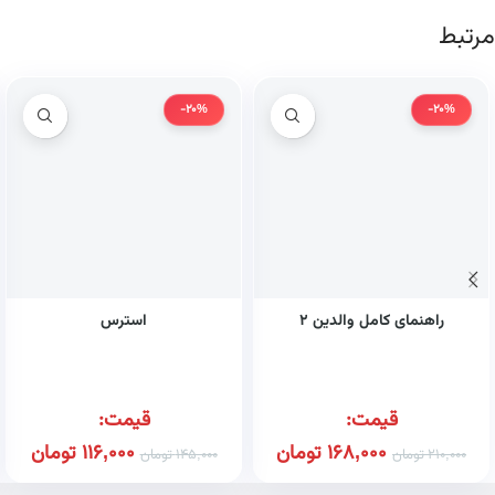
مرتبط
-20%
-20%
راهنمای کامل والدین ۲
استرس
قیمت:
قیمت:
168,000
تومان
116,000
تومان
210,000
تومان
145,000
تومان