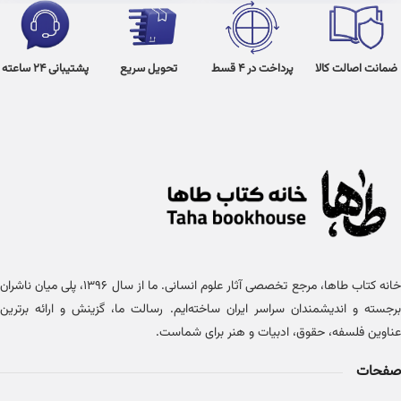
ضمانت اصالت کالا
پرداخت در 4 قسط
تحویل سریع
پشتیبانی 24 ساعته
خانه کتاب طاها، مرجع تخصصی آثار علوم انسانی. ما از سال ۱۳۹۶، پلی میان ناشران
برجسته و اندیشمندان سراسر ایران ساخته‌ایم. رسالت ما، گزینش و ارائه برترین
عناوین فلسفه، حقوق، ادبیات و هنر برای شماست.
صفحات