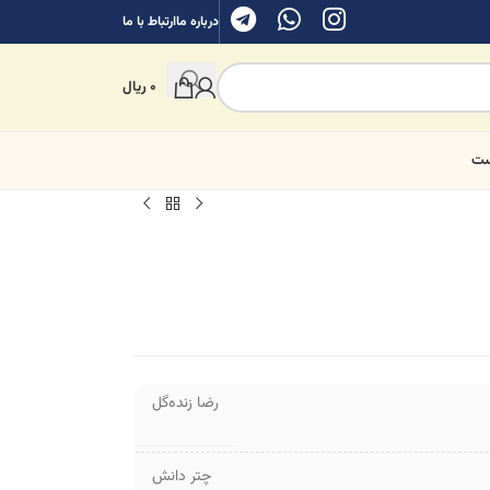
درباره ما
ارتباط با ما
0
ریال
ست
رضا زنده‌گل
چتر دانش