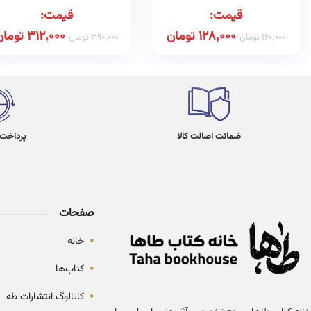
قیمت:
قیمت:
128,000
تومان
312,000
تومان
160,000
تومان
390,000
تومان
ضمانت اصالت کالا
پرداخت در 4
صفحات
•
خانه
•
کتاب‌ها
•
کاتالوگ انتشارات طه