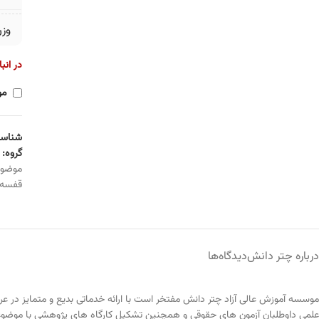
وز
در انب
مو
شناسه
گروه:
موضو
قفسه
درباره چتر دانش
دیدگاه‌ها
موسسه آموزش عالی آزاد چتر دانش مفتخر است با ارائه خدماتی بدیع و متمایز در 
علمی داوطلبان آزمون های حقوقی و همچنین تشکیل کارگاه های پژوهشی با موضوعا