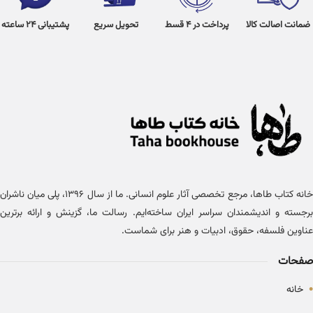
ضمانت اصالت کالا
پرداخت در 4 قسط
تحویل سریع
پشتیبانی 24 ساعته
خانه کتاب طاها، مرجع تخصصی آثار علوم انسانی. ما از سال ۱۳۹۶، پلی میان ناشران
برجسته و اندیشمندان سراسر ایران ساخته‌ایم. رسالت ما، گزینش و ارائه برترین
عناوین فلسفه، حقوق، ادبیات و هنر برای شماست.
صفحات
•
خانه