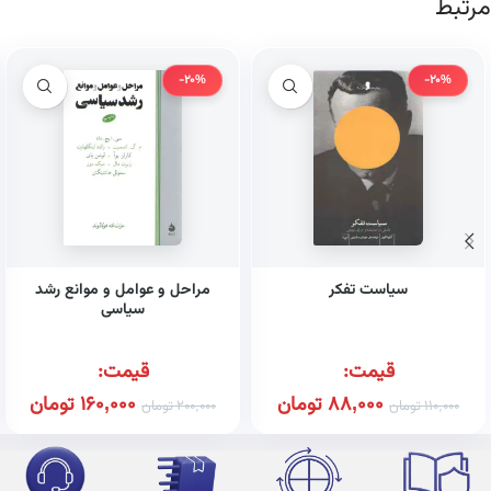
مرتبط
-20%
-20%
سیاست تفکر
مراحل و عوامل و موانع رشد
سیاسی
قیمت:
قیمت:
88,000
تومان
160,000
تومان
110,000
تومان
200,000
تومان