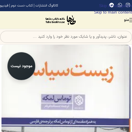
Skip to navigation
کاتالوگ انتشارات
|
کتاب دست دوم
|
فیدیبو
Skip to main content
منو
موجود نیست