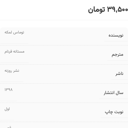
39,500
تومان
توماس لمکه
نویسنده
مستانه فرنام
مترجم
نشر روزنه
ناشر
1398
سال انتشار
اول
نوبت چاپ