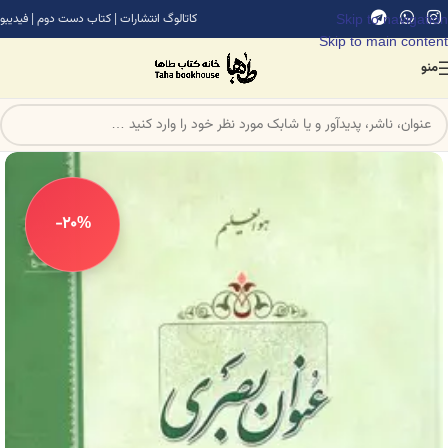
Skip to navigation
کاتالوگ انتشارات
|
کتاب دست دوم
|
فیدیبو
Skip to main content
منو
-20%