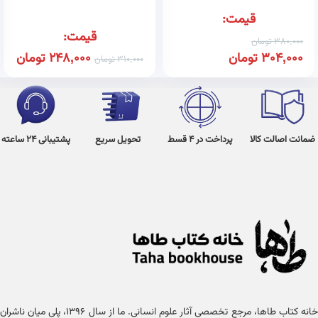
قیمت:
قیمت:
380,000
تومان
304,000
تومان
248,000
تومان
310,000
تومان
ضمانت اصالت کالا
پرداخت در 4 قسط
تحویل سریع
پشتیبانی 24 ساعته
خانه کتاب طاها، مرجع تخصصی آثار علوم انسانی. ما از سال ۱۳۹۶، پلی میان ناشران