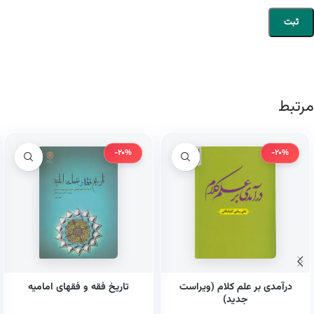
مرتبط
-20%
-20%
درآمدی بر علم کلام (ویراست
تاریخ فقه و فقهای امامیه
جدید)