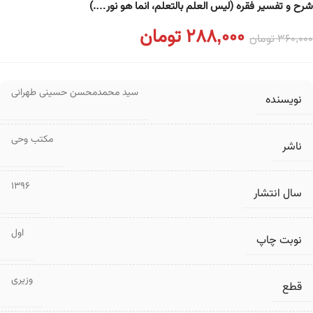
شرح و تفسیر فقره (لیس العلم بالتعلم، انما هو نور….)
288,000
تومان
360,000
تومان
سید محمدمحسن حسینی طهرانی
نویسنده
مکتب وحی
ناشر
1396
سال انتشار
اول
نوبت چاپ
وزیری
قطع