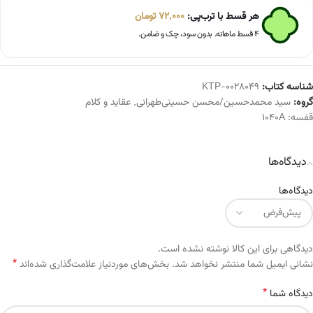
هر قسط با ترب‌پی:
72,000
تومان
۴ قسط ماهانه. بدون سود، چک و ضامن.
شناسه کتاب:
KTP-0028049
گروه:
سید محمدحسین/محسن حسینی‌طهرانی
,
عقاید و کلام
قفسه:
1040A
دیدگاه‌ها
دیدگاه‌ها
دیدگاهی برای این کالا نوشته نشده است.
*
Alternative:
نشانی ایمیل شما منتشر نخواهد شد.
بخش‌های موردنیاز علامت‌گذاری شده‌اند
*
دیدگاه شما