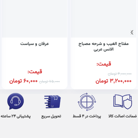
مفتاح الغیب و شرحه مصباح
عرفان و سیاست
الانس عربی
قیمت:
قیمت:
4,000,000
تومان
3,200,000
تومان
60,000
تومان
75,000
تومان
ضمانت اصالت کالا
پرداخت در 4 قسط
تحویل سریع
پشتیبانی 24 ساعته