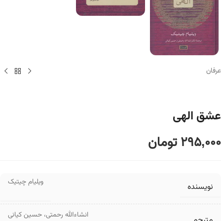
عرفان
عشق الهی
295,000
تومان
ویلیام چیتیک
نویسنده
انشاءالله رحمتی
،
حسین کیانی
مترجم