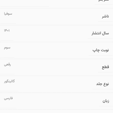
سوفیا
ناشر
1401
سال انتشار
سوم
نوبت چاپ
رقعی
قطع
گالینگور
نوع جلد
فارسی
زبان