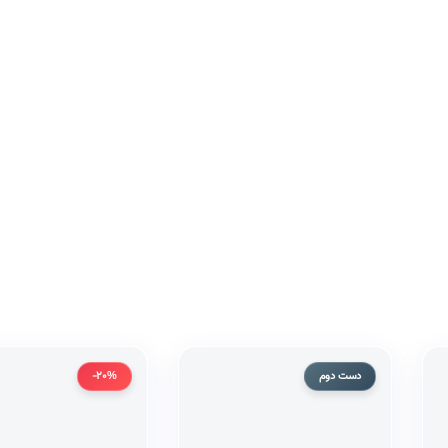
دست دوم
-20%