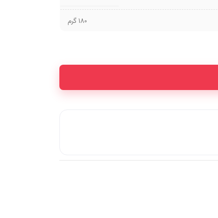
180 گرم