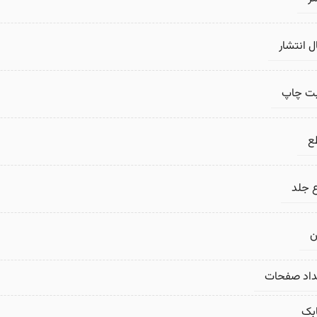
 انتشار
بت چاپ
ع
 جلد
ن
داد صفحات
بک