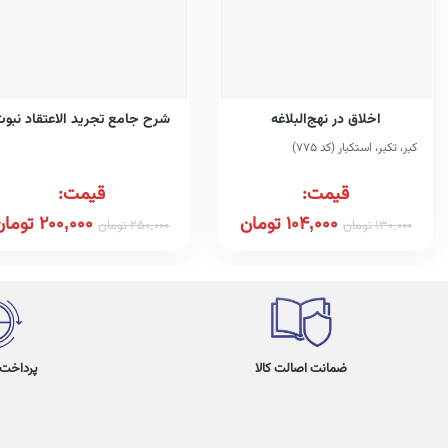
اخلاق در نهج‌البلاغه
شرح جامع تجرید الاعتقاد نبو
کبر، تکبر، استکبار (کد ۷۷۵)
قیمت:
قیمت:
104,000
تومان
200,000
تومان
130,000
تومان
250,000
تومان
ضمانت اصالت کالا
پرداخت در 4