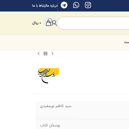
درباره ما
ارتباط با ما
0
ریال
ست
سید کاظم نورمفیدی
بوستان کتاب