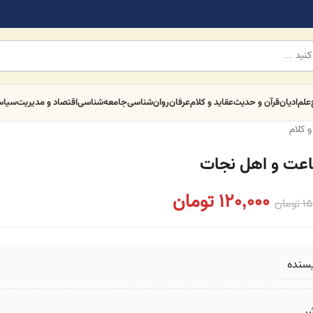
علم
ادیان
قرآن و حدیث
عقاید و کلام
عرفان
روان‌شناسی
جامعه‌شناسی
اقتصاد و مدیریت
سیا
و کلام
عت و اهل نجات
120,000
تومان
15
تومان
یسنده
ر