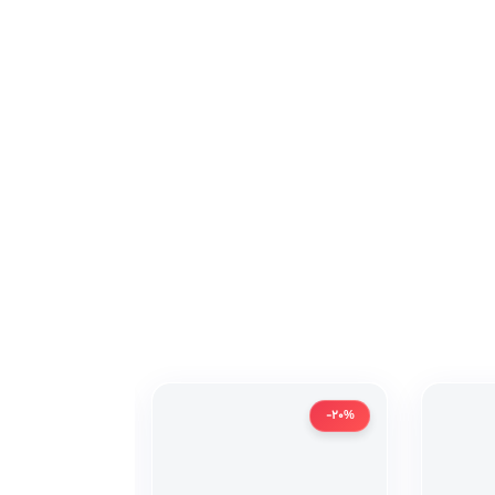
-20%
-20%