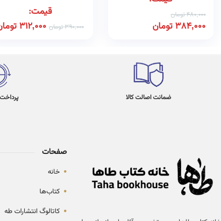
قیمت:
480,000
تومان
384,000
تومان
312,000
تومان
390,000
تومان
ضمانت اصالت کالا
پرداخت در 4
صفحات
•
خانه
•
کتاب‌ها
•
کاتالوگ انتشارات طه