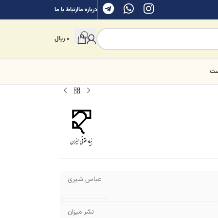
درباره ما
ارتباط با ما
0
ریال
ست
عباس شیری
نشر میزان