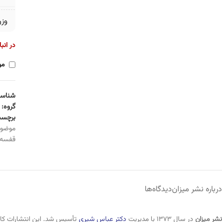
وز
در انب
مو
شناسه
گروه:
برچسب
موضو
قفسه
درباره نشر میزان
دیدگاه‌ها
نشر میزان
در سال ۱۳۷۳ با مدیریت
دکتر عباس شیری
تأسیس شد. این انتشارات کار 