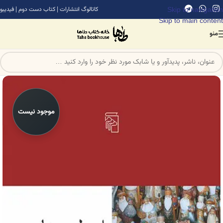
Skip to navigation
کاتالوگ انتشارات
|
کتاب دست دوم
|
فیدیبو
Skip to main content
منو
موجود نیست