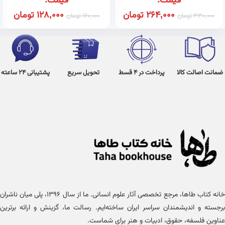
قیمت:
قیمت:
264,000
تومان
128,000
تومان
330,000
تومان
160,000
تومان
ضمانت اصالت کالا
پرداخت در 4 قسط
تحویل سریع
پشتیبانی 24 ساعته
خانه کتاب طاها، مرجع تخصصی آثار علوم انسانی. ما از سال ۱۳۹۶، پلی میان ناشران
برجسته و اندیشمندان سراسر ایران ساخته‌ایم. رسالت ما، گزینش و ارائه برترین
عناوین فلسفه، حقوق، ادبیات و هنر برای شماست.