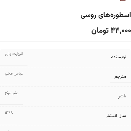
اسطوره‌های روسی
44,000
تومان
الیزابت وارنر
نویسنده
عباس مخبر
مترجم
نشر مرکز
ناشر
1398
سال انتشار