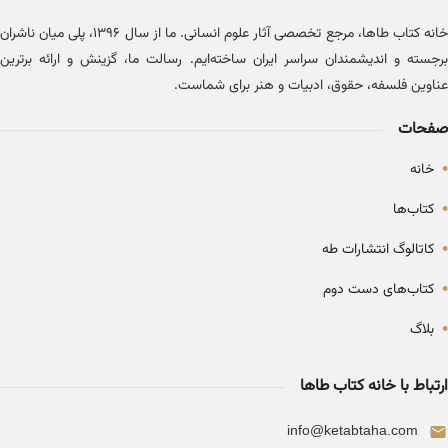
خانه کتاب طاها، مرجع تخصصی آثار علوم انسانی. ما از سال ۱۳۹۶، پلی میان ناشران
برجسته و اندیشمندان سراسر ایران ساخته‌ایم. رسالت ما، گزینش و ارائه برترین
عناوین فلسفه، حقوق، ادبیات و هنر برای شماست.
صفحات
•
خانه
•
کتاب‌ها
•
کاتالوگ انتشارات طه
•
کتاب‌های دست دوم
•
بلاگ
ارتباط با خانه کتاب طاها
info@ketabtaha.com