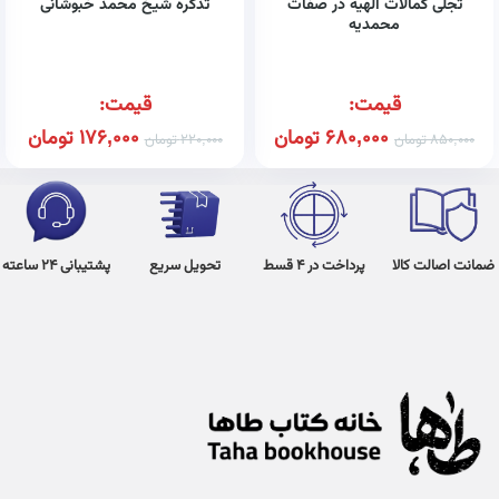
تجلی کمالات الهیه در صفات
تذکره شیخ محمد خبوشانی
محمدیه
قیمت:
قیمت:
680,000
تومان
176,000
تومان
850,000
تومان
220,000
تومان
ضمانت اصالت کالا
پرداخت در 4 قسط
تحویل سریع
پشتیبانی 24 ساعته