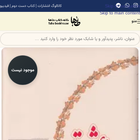
Skip to navigation
کاتالوگ انتشارات
|
کتاب دست دوم
|
فیدیبو
Skip to main content
منو
موجود نیست