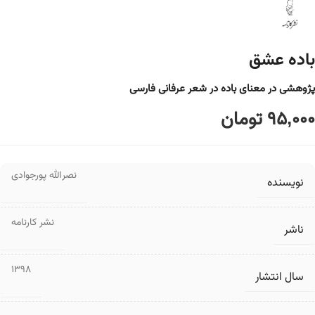
باده عشق
پژوهشی در معنای باده در شعر عرفانی فارسی
95,000
تومان
نصرالله پورجوادی
نویسنده
نشر کارنامه
ناشر
1398
سال انتشار