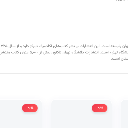
:
2010D
شگاه تهران
است. انتشارات دانشگاه تهران تا
-20%
-20%