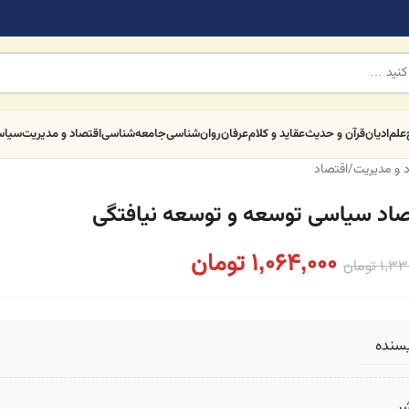
علم
ادیان
قرآن و حدیث
عقاید و کلام
عرفان
روان‌شناسی
جامعه‌شناسی
اقتصاد و مدیریت
سیا
 و مدیریت
/
اقتصاد
صاد سیاسی توسعه و توسعه نیافتگی
1,064,000
تومان
1,33
تومان
یسنده
ر