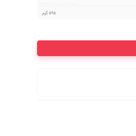
595 گرم