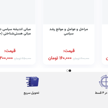
مراحل و عوامل و موانع رشد
مبانی اندیشه سیاسی در
سیاسی
مبانی هستی‌شناختی (ج
قیمت:
قیمت:
ن
160,000
تومان
200,000
200,000
تومان
250,000
تومان
 قسط
تحویل سریع