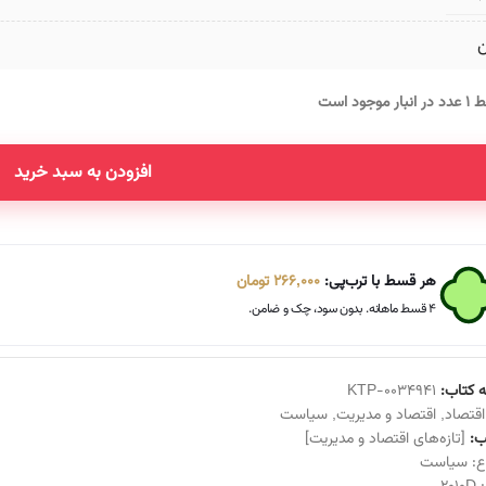
ن
انبار موجود است
افزودن به سبد خرید
Altern
هر قسط با ترب‌پی:
266,000
تومان
۴ قسط ماهانه. بدون سود، چک و ضامن.
 کتاب:
KTP-0034941
اقتصاد
,
اقتصاد و مدیریت
,
سیاست
:
[تازه‌های اقتصاد و مدیریت]
ع:
سیاست