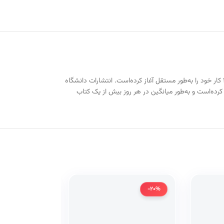
یک ناشر دانشگاهی در ایران است که به دانشگاه تهران وابسته است. این انتشارات بر نشر کتاب‌های آکادمیک تمرکز دارد و از سال ۱۳۲۵ کار خود را به‌طور مستقل آغاز کرده‌است. انتشارات دانشگاه
کنون بیش از ۵٬۰۰۰ عنوان کتاب منتشر کرده‌است و به‌طور میانگین در هر روز بیش از یک کتاب
-20%
-20%