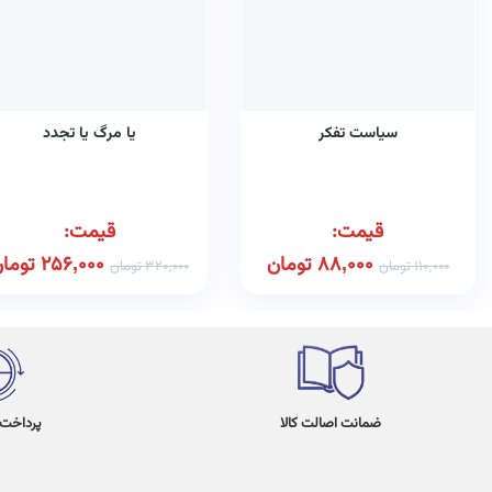
سیاست تفکر
یا مرگ یا تجدد
قیمت:
قیمت:
88,000
تومان
256,000
توما
110,000
تومان
320,000
تومان
ضمانت اصالت کالا
پرداخت در 4