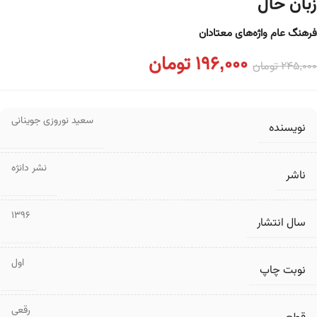
زبان حال
فرهنگ عام واژه‌های معتادان
196,000
تومان
245,000
تومان
سعید نوروزی جوینانی
نویسنده
نشر دانژه
ناشر
1396
سال انتشار
اول
نوبت چاپ
رقعی