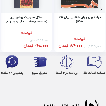
درآمدی بر روان شناسی زبان (کد
اخلاق مدیریت روشن بین
۶۵۵)
(فلسفه موفقیت مالی و پیروزی
شخصی)
قیمت:
قیمت:
335,000
تومان
184,000
تومان
268,000
تومان
230,000
تومان
ضمانت اصالت کالا
پرداخت در 4 قسط
تحویل سریع
پشتیبانی 24 ساعته