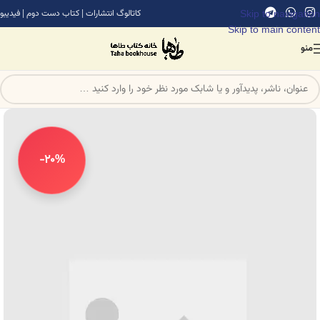
Skip to navigation
کاتالوگ انتشارات
|
کتاب دست دوم
|
فیدیبو
Skip to main content
منو
-20%