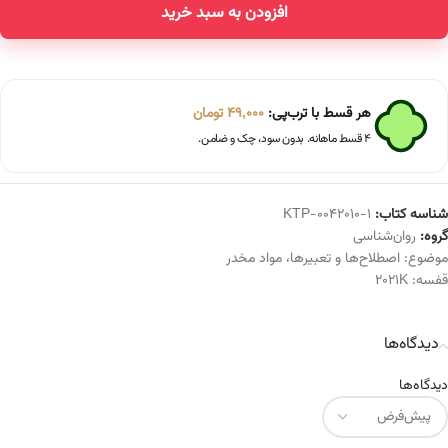
افزودن به سبد خرید
هر قسط با ترب‌پی:
49,000
تومان
۴ قسط ماهانه. بدون سود، چک و ضامن.
شناسه کتاب:
KTP-0042010-1
گروه:
روان‌شناسی
موضوع:
اصطلاح‌ها و تعبیرها
،
مواد مخدر
قفسه:
2021K
دیدگاه‌ها
دیدگاه‌ها