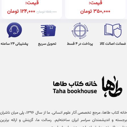
قیمت:
قیمت:
350,000
تومان
124,000
تومان
155,000
تومان
ضمانت اصالت کالا
پرداخت در 4 قسط
تحویل سریع
پشتیبانی 24 ساعته
خانه کتاب طاها، مرجع تخصصی آثار علوم انسانی. ما از سال ۱۳۹۶، پلی میان ناشران
برجسته و اندیشمندان سراسر ایران ساخته‌ایم. رسالت ما، گزینش و ارائه برترین