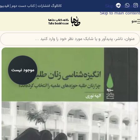
Skip to navigation
کاتالوگ انتشارات
|
کتاب دست دوم
|
فیدیبو
Skip to main content
منو
موجود نیست