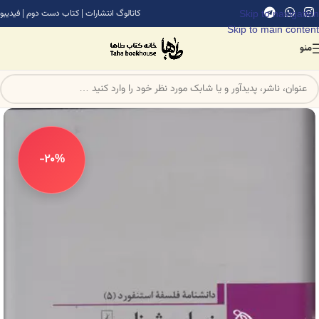
Skip to navigation
کاتالوگ انتشارات
|
کتاب دست دوم
|
فیدیبو
Skip to main content
منو
-20%