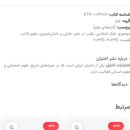
شناسه کتاب:
KTP-0044817
گروه:
علم
برچسب:
[تازه‌های علم]
موضوع:
تفکر انتقادی
،
تقلب در علم
،
دانش و دانش‌اندوزی
،
علوم کاذب
قفسه:
4023D
،
2023D
درباره نشر اختران
انتشارات اختران
یکی از ناشران ایرانی است که در حوزه‌های تاریخ، علوم اجتماعی و
علوم انسانی فعالیت دارد.
دیدگاه‌ها
مرتبط
-50%
-50%