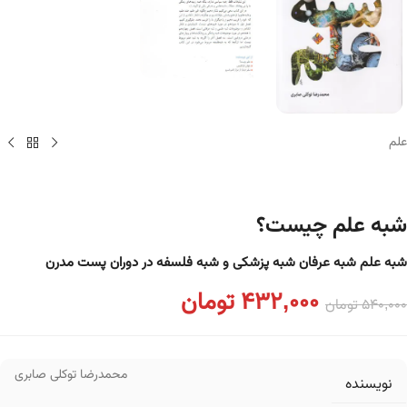
علم
شبه علم چیست؟
شبه علم شبه عرفان شبه پزشکی و شبه فلسفه در دوران پست مدرن
432,000
تومان
540,000
تومان
محمدرضا توکلی صابری
نویسنده