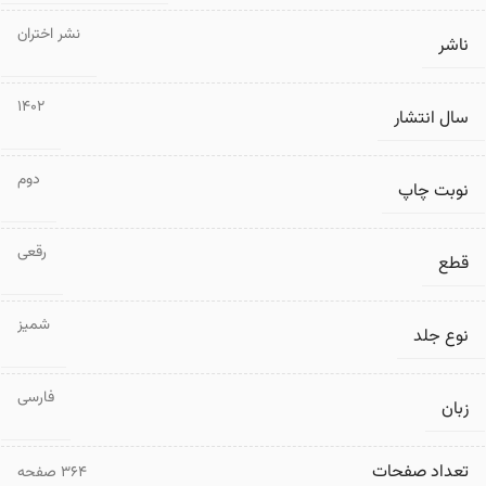
نشر اختران
ناشر
1402
سال انتشار
دوم
نوبت چاپ
رقعی
قطع
شمیز
نوع جلد
فارسی
زبان
تعداد صفحات
۳۶۴ صفحه