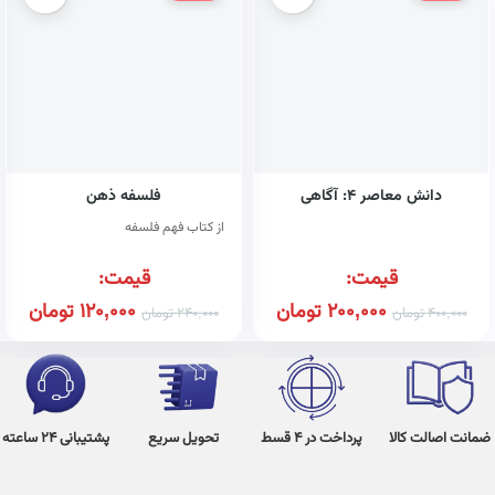
دانش معاصر ۴: آگاهی
فلسفه ذهن
از کتاب فهم فلسفه
قیمت:
قیمت:
200,000
تومان
120,000
تومان
400,000
تومان
240,000
تومان
ضمانت اصالت کالا
پرداخت در 4 قسط
تحویل سریع
پشتیبانی 24 ساعته