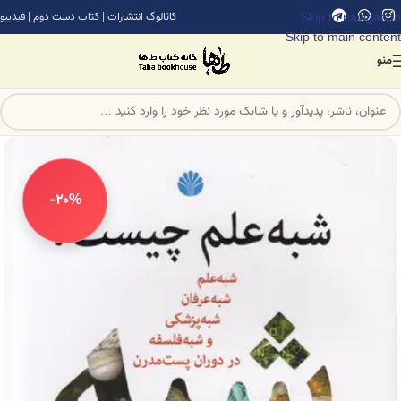
Skip to navigation
کاتالوگ انتشارات
|
کتاب دست دوم
|
فیدیبو
Skip to main content
منو
-20%