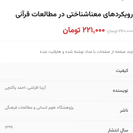
رویکردهای معناشناختی در مطالعات قرآنی
221,000
تومان
260,000
تومان
چند صفحه از صفحات با مداد نوشته شده و هایلایت شده
دست دوم
کیفیت
آزیتا افراشی
،
احمد پاکتچی
نویسنده
پژوهشگاه علوم انسانی و مطالعات فرهنگی
ناشر
1399
سال انتشار