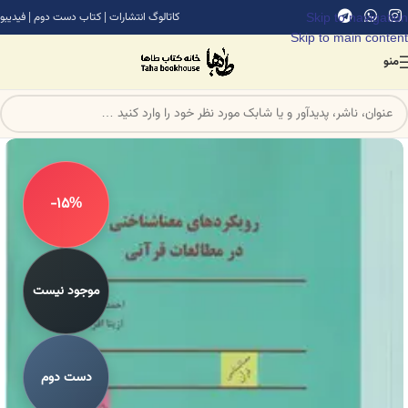
Skip to navigation
کاتالوگ انتشارات
|
کتاب دست دوم
|
فیدیبو
Skip to main content
منو
-15%
موجود نیست
دست دوم